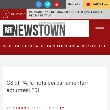
LAQTV Live
Rubriche
PIL IN ABRUZZO NEL 2026 CRESCE DELLO 0,9%, L'AQUILA
ULTIM'ORA
DECIMA IN ITALIA
CS DL PA, LA NOTA DEI PARLAMENTARI ABRUZZESI FDI
CS dl PA, la nota dei parlamentari
abruzzesi FDI
21 GIUGNO 2023 - 16:16:12