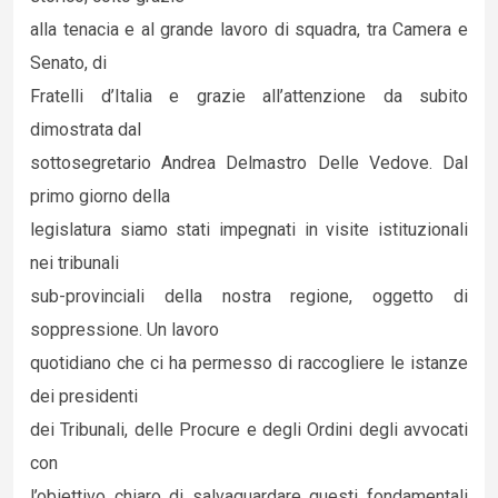
alla tenacia e al grande lavoro di squadra, tra Camera e
Senato, di
Fratelli d’Italia e grazie all’attenzione da subito
dimostrata dal
sottosegretario Andrea Delmastro Delle Vedove. Dal
primo giorno della
legislatura siamo stati impegnati in visite istituzionali
nei tribunali
sub-provinciali della nostra regione, oggetto di
soppressione. Un lavoro
quotidiano che ci ha permesso di raccogliere le istanze
dei presidenti
dei Tribunali, delle Procure e degli Ordini degli avvocati
con
l’obiettivo chiaro di salvaguardare questi fondamentali