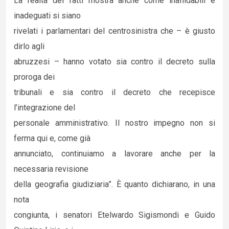
La realtà dei fatti mostra anche come inaffidabili e
inadeguati si siano
rivelati i parlamentari del centrosinistra che – è giusto
dirlo agli
abruzzesi – hanno votato sia contro il decreto sulla
proroga dei
tribunali e sia contro il decreto che recepisce
l’integrazione del
personale amministrativo. Il nostro impegno non si
ferma qui e, come già
annunciato, continuiamo a lavorare anche per la
necessaria revisione
della geografia giudiziaria”. È quanto dichiarano, in una
nota
congiunta, i senatori Etelwardo Sigismondi e Guido