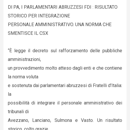
Dl PA, I PARLAMENTARI ABRUZZESI FDI : RISULTATO
STORICO PER INTEGRAZIONE
PERSONALE AMMINISTRATIVO. UNA NORMA CHE
SMENTISCE IL CSX
“È legge il decreto sul rafforzamento delle pubbliche
amministrazioni,
un provvedimento molto atteso dagli enti e che contiene
la norma voluta
e sostenuta dai parlamentari abruzzesi di Fratelli d’Italia:
la
possibilità di integrare il personale amministrativo dei
tribunali di
Avezzano, Lanciano, Sulmona e Vasto. Un risultato
storico, colto grazie