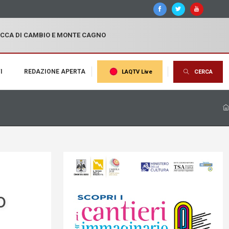
OCCA DI CAMBIO E MONTE CAGNO
I
REDAZIONE APERTA
LAQTV Live
CERCA
o