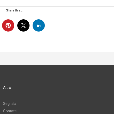
Share this...
Altro
Segnala
Contatti