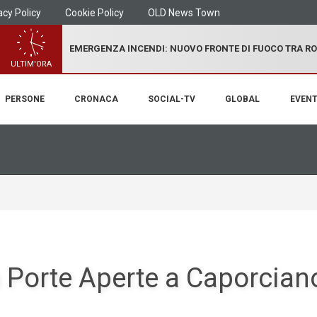
acy Policy
Cookie Policy
OLD News Town
EMERGENZA INCENDI: NUOVO FRONTE DI FUOCO TRA R
ULTIM'ORA
PERSONE
CRONACA
SOCIAL-TV
GLOBAL
EVENT
a Porte Aperte a Caporcian