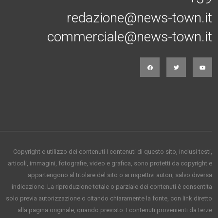
redazione@news-town.it
commerciale@news-town.it
Copyright e utilizzo dei contenuti I contenuti di questo sito, inclusi testi,
articoli, immagini, fotografie, video e grafica, sono protetti da copyright e
appartengono al titolare del sito o ai rispettivi autori, salvo diversa
indicazione. La riproduzione totale o parziale dei contenuti è consentita
solo previa autorizzazione o citando chiaramente la fonte, con link diretto
alla pagina originale, quando previsto. I contenuti provenienti da terze