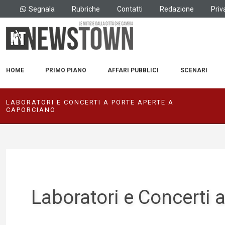
Segnala
Rubriche
Contatti
Redazione
Priv
HOME
PRIMO PIANO
AFFARI PUBBLICI
SCENARI
LABORATORI E CONCERTI A PORTE APERTE A
CAPORCIANO
Laboratori e Concerti 