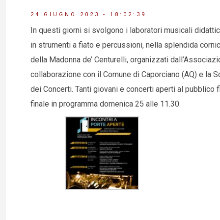
24 GIUGNO 2023 - 18:02:39
In questi giorni si svolgono i laboratori musicali didattic
in strumenti a fiato e percussioni, nella splendida corni
della Madonna de’ Centurelli, organizzati dall’Associazi
collaborazione con il Comune di Caporciano (AQ) e la S
dei Concerti. Tanti giovani e concerti aperti al pubblico f
finale in programma domenica 25 alle 11.30.