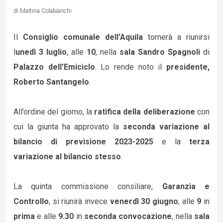
di Martina Colabianchi
Il
Consiglio comunale dell’Aquila
tornerà a riunirsi
l
unedì 3 luglio
, alle
10
, nella
sala Sandro Spagnoli
di
Palazzo dell’Emiciclo
. Lo rende noto il
presidente,
Roberto Santangelo
.
All’ordine del giorno, la
ratifica della deliberazione
con
cui la giunta ha approvato la
seconda variazione al
bilancio di previsione 2023-2025
e la
terza
variazione al bilancio stesso
.
La quinta commissione consiliare,
Garanzia e
Controllo
, si riunirà invece
venerdì 30 giugno
, alle
9
in
prima
e alle
9.30
in
seconda convocazione
, nella
sala