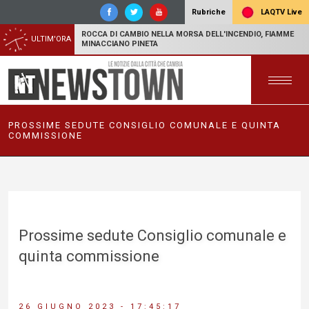
LAQTV Live
Rubriche
ROCCA DI CAMBIO NELLA MORSA DELL'INCENDIO, FIAMME
ULTIM'ORA
MINACCIANO PINETA
PROSSIME SEDUTE CONSIGLIO COMUNALE E QUINTA
COMMISSIONE
Prossime sedute Consiglio comunale e
quinta commissione
26 GIUGNO 2023 - 17:45:17