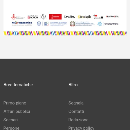
Aree tematiche
Altro
Primo piano
Segnala
Affari pubblici
Contatti
Scenari
Redazione
Persone
Privacy policy