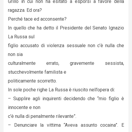
Grillo in cui non ha esitato a esporsi a favore della
ragazza. Ed ora?
Perché tace ed acconsente?
In quello che ha detto il Presidente del Senato Ignazio
La Russa sul
figlio accusato di violenza sessuale non c’è nulla che
non sia
culturalmente errato, gravemente sessista,
stucchevolmente familista e
politicamente scorretto.
In sole poche righe La Russa è riuscito nell’opera di:
– Supplire agli inquirenti decidendo che “mio figlio è
innocente e non
c’è nulla di penalmente rilevante”.
– Denunciare la vittima “Aveva assunto cocaina”. E