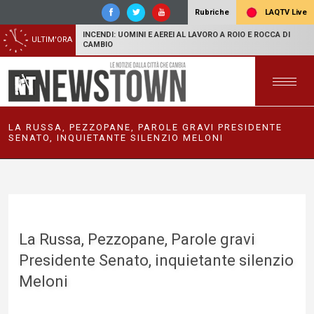
LAQTV Live
Rubriche
INCENDI: UOMINI E AEREI AL LAVORO A ROIO E ROCCA DI
ULTIM'ORA
CAMBIO
LA RUSSA, PEZZOPANE, PAROLE GRAVI PRESIDENTE
SENATO, INQUIETANTE SILENZIO MELONI
La Russa, Pezzopane, Parole gravi
Presidente Senato, inquietante silenzio
Meloni