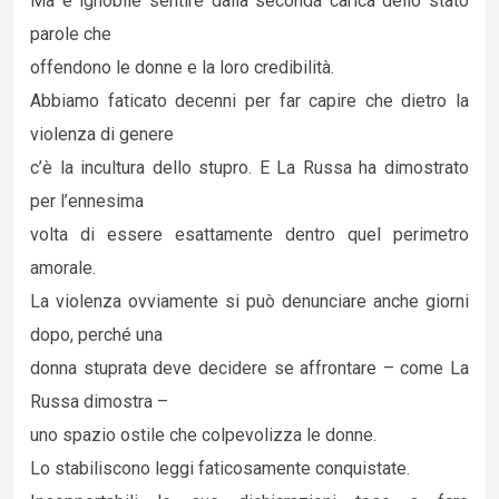
Ma è ignobile sentire dalla seconda carica dello stato
parole che
offendono le donne e la loro credibilità.
Abbiamo faticato decenni per far capire che dietro la
violenza di genere
c’è la incultura dello stupro. E La Russa ha dimostrato
per l’ennesima
volta di essere esattamente dentro quel perimetro
amorale.
La violenza ovviamente si può denunciare anche giorni
dopo, perché una
donna stuprata deve decidere se affrontare – come La
Russa dimostra –
uno spazio ostile che colpevolizza le donne.
Lo stabiliscono leggi faticosamente conquistate.