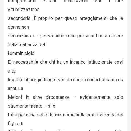
Insopportabili le sue dichiarazioni tese a fare
vittimizzazione
secondaria. È proprio per questi atteggiamenti che le
donne non
denunciano e spesso subiscono per anni fino a cadere
nella mattanza del
femminicidio.
È inaccettabile che chi ha un incarico istituzionale cosi
alto,
legittimi il pregiudizio sessista contro cui ci battiamo da
anni. La
Meloni in altre circostanze – evidentemente solo
strumentalmente – si è
fatta paladina delle donne, come nella brutta vicenda del
figlio di