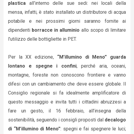
plastica
all’interno delle sue sedi: nei locali della
mensa, infatti, è stato installato un distributore di acqua
potabile e nei prossimi giorni saranno fornite ai
dipendenti
borracce in alluminio
allo scopo di limitare
l’utilizzo delle bottigliette in PET.
Per la XX edizione,
“M’illumino di Meno” guarda
lontano e spegne i confini
, perché aria, oceani,
montagne, foreste non conoscono frontiere e vanno
difesi con un cambiamento che deve essere globale. Il
Consiglio regionale si fa idealmente amplificatore di
questo messaggio e invita tutti i cittadini abruzzesi a
fare un gesto, il 16 febbraio, all’insegna della
sostenibilità, seguendo i consigli proposti dal
decalogo
di “M’illumino di Meno”
: spegni e fai spegnere le luci;