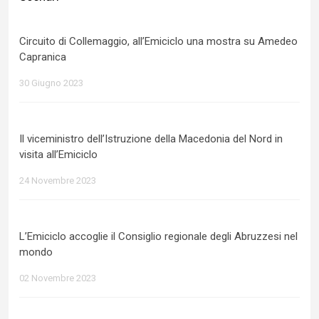
Circuito di Collemaggio, all’Emiciclo una mostra su Amedeo
Capranica
30 Giugno 2023
Il viceministro dell’Istruzione della Macedonia del Nord in
visita all’Emiciclo
24 Novembre 2023
L’Emiciclo accoglie il Consiglio regionale degli Abruzzesi nel
mondo
02 Novembre 2023