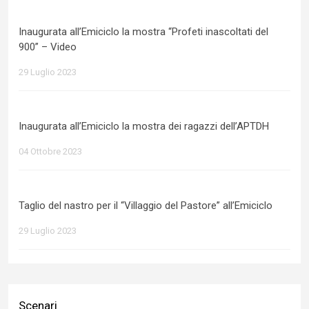
Inaugurata all’Emiciclo la mostra “Profeti inascoltati del
900” – Video
29 Luglio 2023
Inaugurata all’Emiciclo la mostra dei ragazzi dell’APTDH
04 Ottobre 2023
Taglio del nastro per il “Villaggio del Pastore” all’Emiciclo
29 Luglio 2023
Scenari