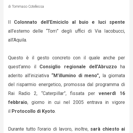
di Tommaso Cotellessa
Il
Colonnato dell’Emiciclo al buio e luci spente
all’esterno delle “Torri” degli uffici di Via Iacobucci,
all’Aquila.
Questo è il gesto concreto con il quale anche per
quest’anno il
Consiglio regionale dell’Abruzzo
ha
aderito all’iniziativa
“M’illumino di meno”,
la giornata
del risparmio energetico, promossa dal programma di
Rai Radio 2, “Caterpillar”, fissata per
venerdì 16
febbraio
, giorno in cui nel 2005 entrava in vigore
il
Protocollo di Kyoto
.
Durante tutto l’orario di lavoro, inoltre,
sarà chiesto ai