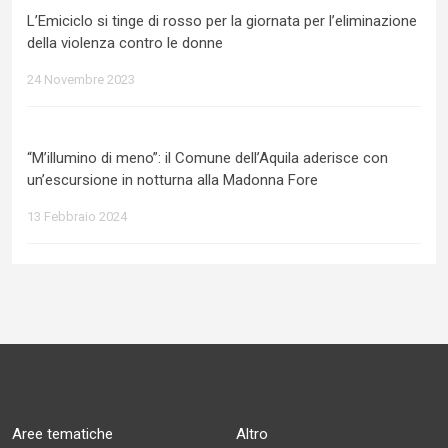
L’Emiciclo si tinge di rosso per la giornata per l’eliminazione
della violenza contro le donne
24 Novembre 2023
“M’illumino di meno”: il Comune dell’Aquila aderisce con
un’escursione in notturna alla Madonna Fore
13 Febbraio 2024
Aree tematiche
Altro