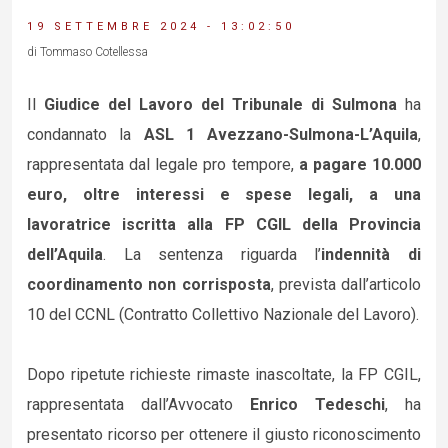
19 SETTEMBRE 2024 - 13:02:50
di Tommaso Cotellessa
Il
Giudice del Lavoro del Tribunale di Sulmona
ha
condannato la
ASL 1 Avezzano-Sulmona-L’Aquila
,
rappresentata dal legale pro tempore,
a pagare 10.000
euro, oltre interessi e spese legali, a una
lavoratrice iscritta alla FP CGIL della Provincia
dell’Aquila
. La sentenza riguarda l’
indennità di
coordinamento non corrisposta
, prevista dall’articolo
10 del CCNL (Contratto Collettivo Nazionale del Lavoro).
Dopo ripetute richieste rimaste inascoltate, la FP CGIL,
rappresentata dall’Avvocato
Enrico Tedeschi
, ha
presentato ricorso per ottenere il giusto riconoscimento