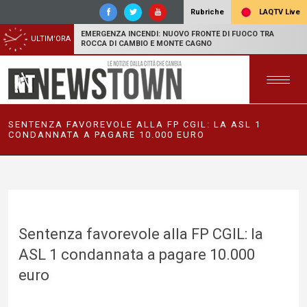
LAQTV Live
Rubriche
EMERGENZA INCENDI: NUOVO FRONTE DI FUOCO TRA
ULTIM'ORA
ROCCA DI CAMBIO E MONTE CAGNO
SENTENZA FAVOREVOLE ALLA FP CGIL: LA ASL 1
CONDANNATA A PAGARE 10.000 EURO
Sentenza favorevole alla FP CGIL: la
ASL 1 condannata a pagare 10.000
euro