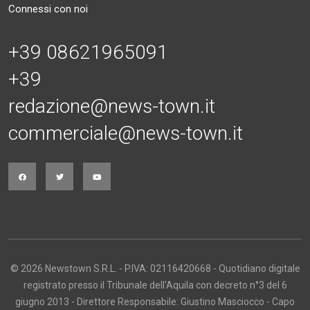
Connessi con noi
+39 08621965091
+39
redazione@news-town.it
commerciale@news-town.it
© 2026 Newstown S.R.L. - P.IVA: 02116420668 - Quotidiano digitale
registrato presso il Tribunale dell'Aquila con decreto n°3 del 6
giugno 2013 - Direttore Responsabile: Giustino Masciocco - Capo