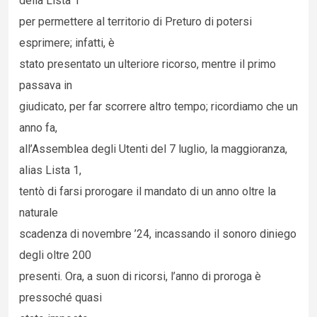
della Lista 1
per permettere al territorio di Preturo di potersi
esprimere; infatti, è
stato presentato un ulteriore ricorso, mentre il primo
passava in
giudicato, per far scorrere altro tempo; ricordiamo che un
anno fa,
all’Assemblea degli Utenti del 7 luglio, la maggioranza,
alias Lista 1,
tentò di farsi prorogare il mandato di un anno oltre la
naturale
scadenza di novembre ’24, incassando il sonoro diniego
degli oltre 200
presenti. Ora, a suon di ricorsi, l’anno di proroga è
pressoché quasi