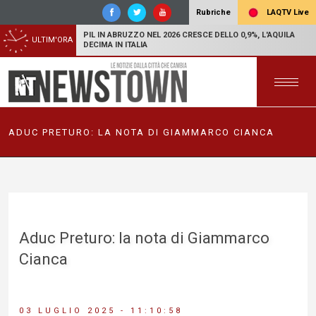
LAQTV Live
Rubriche
PIL IN ABRUZZO NEL 2026 CRESCE DELLO 0,9%, L'AQUILA
ULTIM'ORA
DECIMA IN ITALIA
ADUC PRETURO: LA NOTA DI GIAMMARCO CIANCA
Aduc Preturo: la nota di Giammarco
Cianca
03 LUGLIO 2025 - 11:10:58