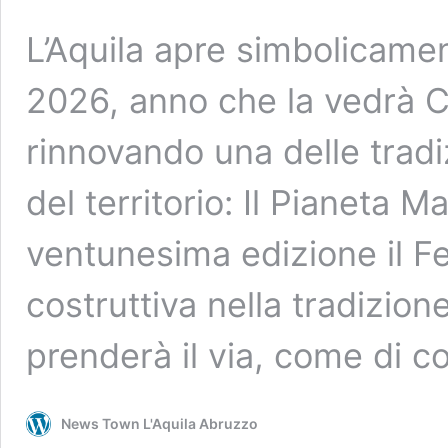
L’Aquila apre simbolicamen
2026, anno che la vedrà Ca
rinnovando una delle tradiz
del territorio: Il Pianeta M
ventunesima edizione il Fes
costruttiva nella tradizio
prenderà il via, come di c
News Town L'Aquila Abruzzo