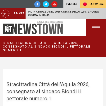
LAQTV Live
Rubriche
PIL IN ABRUZZO NEL 2026 CRESCE DELLO 0,9%, L'AQUILA
ULTIM'ORA
DECIMA IN ITALIA
STRACITTADINA CITTÀ DELL’AQUILA 2026,
CONSEGNATO AL SINDACO BIONDI IL PETTORALE
NUMERO 1
Stracittadina Città dell’Aquila 2026,
consegnato al sindaco Biondi il
pettorale numero 1