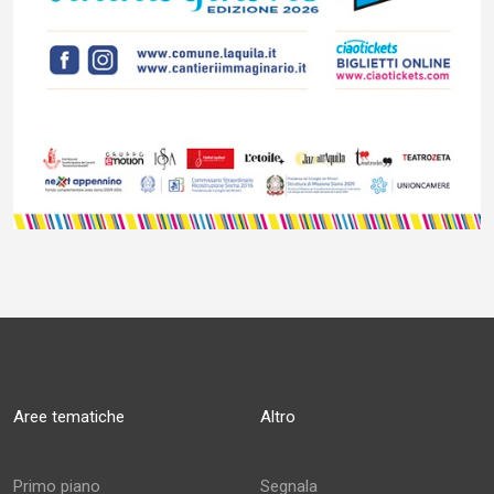
Aree tematiche
Altro
Primo piano
Segnala