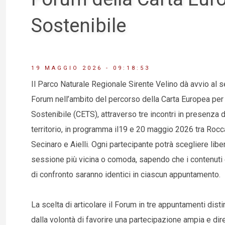
Sostenibile
19 MAGGIO 2026 - 09:18:53
Il Parco Naturale Regionale Sirente Velino dà avvio al s
Forum nell’ambito del percorso della Carta Europea per 
Sostenibile (CETS), attraverso tre incontri in presenza di
territorio, in programma il19 e 20 maggio 2026 tra Roc
Secinaro e Aielli. Ogni partecipante potrà scegliere lib
sessione più vicina o comoda, sapendo che i contenuti 
di confronto saranno identici in ciascun appuntamento.
La scelta di articolare il Forum in tre appuntamenti disti
dalla volontà di favorire una partecipazione ampia e dire