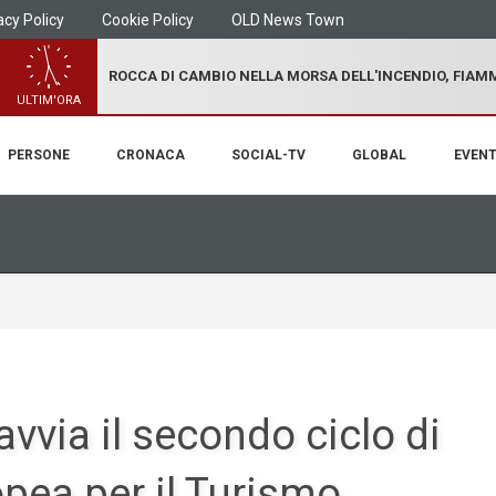
acy Policy
Cookie Policy
OLD News Town
ROCCA DI CAMBIO NELLA MORSA DELL'INCENDIO, FIA
ULTIM'ORA
PERSONE
CRONACA
SOCIAL-TV
GLOBAL
EVENT
avvia il secondo ciclo di
pea per il Turismo