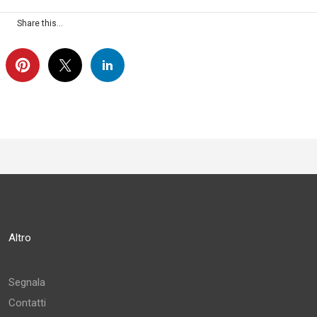
Share this...
Altro
Segnala
Contatti