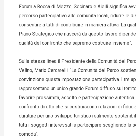
Forum a Rocca di Mezzo, Secinaro e Aielli significa avvi
percorso partecipativo alle comunità locali, ridurre le d
consentire a tutti di contribuire in maniera attiva. La qual
Piano Strategico che nascerà da questo lavoro dipende
qualità del confronto che sapremo costruire insieme”.
Sulla stessa linea il Presidente della Comunità del Par
Velino, Mario Cercarelli: “La Comunità del Parco sostie
convinzione questa impostazione partecipativa. I tre a
rappresentano un unico grande Forum diffuso sul territo
favorire prossimità, ascolto e partecipazione autentica. 
confronto diretto che si costruiscono relazioni di fiduci
durature per uno sviluppo turistico realmente sostenibil
tutti i soggetti interessati a partecipare scegliendo la 
comoda”.