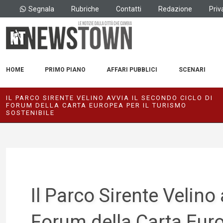
Segnala
Rubriche
Contatti
Redazione
Priv
HOME
PRIMO PIANO
AFFARI PUBBLICI
SCENARI
IL PARCO SIRENTE VELINO AVVIA IL SECONDO CICLO DI
FORUM DELLA CARTA EUROPEA PER IL TURISMO
SOSTENIBILE
Il Parco Sirente Velino 
Forum della Carta Euro