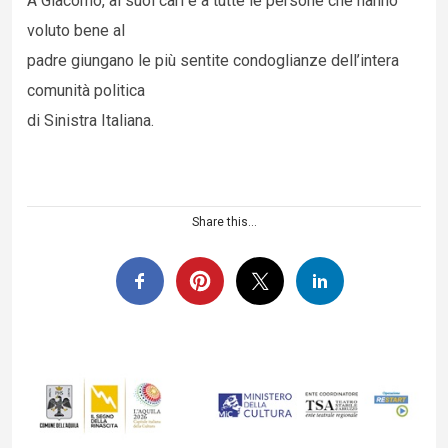
A Giacomo, ai suoi cari e a tutte le persone che hanno
voluto bene al
padre giungano le più sentite condoglianze dell’intera
comunità politica
di Sinistra Italiana.
Share this...