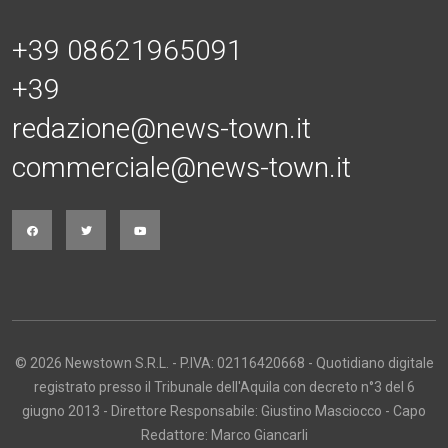
+39 08621965091
+39
redazione@news-town.it
commerciale@news-town.it
© 2026 Newstown S.R.L. - P.IVA: 02116420668 - Quotidiano digitale
registrato presso il Tribunale dell'Aquila con decreto n°3 del 6
giugno 2013 - Direttore Responsabile: Giustino Masciocco - Capo
Redattore: Marco Giancarli