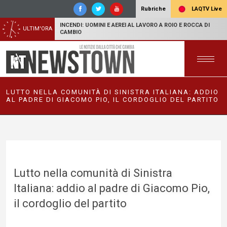
LAQTV Live
Rubriche
INCENDI: UOMINI E AEREI AL LAVORO A ROIO E ROCCA DI
ULTIM'ORA
CAMBIO
LUTTO NELLA COMUNITÀ DI SINISTRA ITALIANA: ADDIO
AL PADRE DI GIACOMO PIO, IL CORDOGLIO DEL PARTITO
Lutto nella comunità di Sinistra
Italiana: addio al padre di Giacomo Pio,
il cordoglio del partito