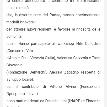
Al centro dell’incontro il confronto tra amministratori
locali e realtà
che, in diverse aree del Paese, stanno sperimentando
modelli innovativi
per attrarre nuovi residenti e favorire la rinascita delle
comunità
locali. Hanno partecipato al workshop Nila Colledani
(Comune di Vito
d’Asio – Friuli Venezia Giulia), Valentina Chizzola e Tania
Giovannini
(Fondazione Demarchi), Alessia Zabatino (esperta di
sviluppo locale),
con il contributo di Vittorio Alvino (Fondazione
Openpolis). I lavori
sono stati moderati da Daniela Luisi (INAPP) e Fiorenzo