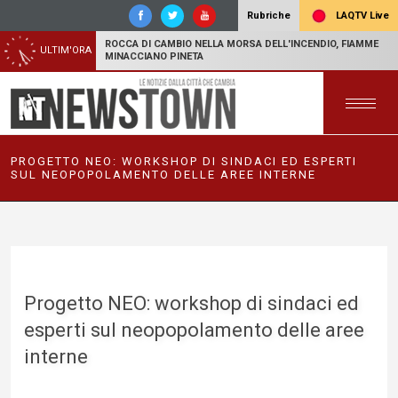
LAQTV Live
Rubriche
ROCCA DI CAMBIO NELLA MORSA DELL'INCENDIO, FIAMME
ULTIM'ORA
MINACCIANO PINETA
PROGETTO NEO: WORKSHOP DI SINDACI ED ESPERTI
SUL NEOPOPOLAMENTO DELLE AREE INTERNE
Progetto NEO: workshop di sindaci ed
esperti sul neopopolamento delle aree
interne