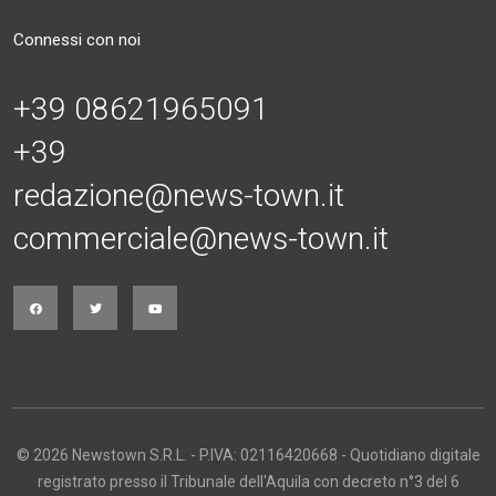
Connessi con noi
+39 08621965091
+39
redazione@news-town.it
commerciale@news-town.it
© 2026 Newstown S.R.L. - P.IVA: 02116420668 - Quotidiano digitale
registrato presso il Tribunale dell'Aquila con decreto n°3 del 6