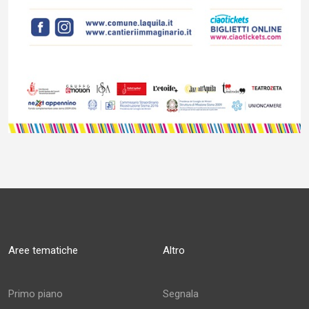
Aree tematiche
Altro
Primo piano
Segnala