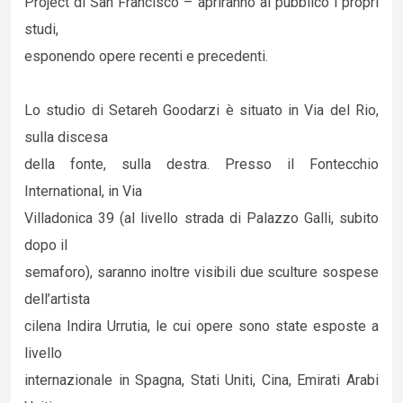
Project di San Francisco – apriranno al pubblico i propri
studi,
esponendo opere recenti e precedenti.
Lo studio di Setareh Goodarzi è situato in Via del Rio,
sulla discesa
della fonte, sulla destra. Presso il Fontecchio
International, in Via
Villadonica 39 (al livello strada di Palazzo Galli, subito
dopo il
semaforo), saranno inoltre visibili due sculture sospese
dell’artista
cilena Indira Urrutia, le cui opere sono state esposte a
livello
internazionale in Spagna, Stati Uniti, Cina, Emirati Arabi