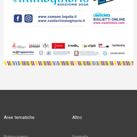
Aree tematiche
Altro
Primo piano
Segnala