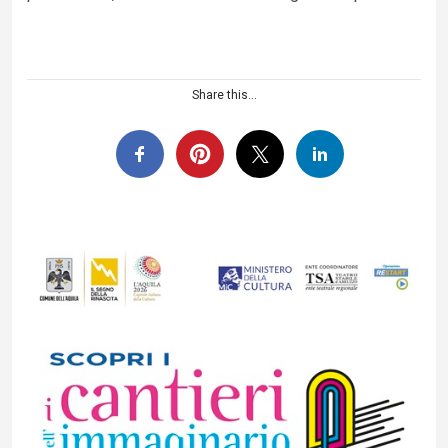
Share this...