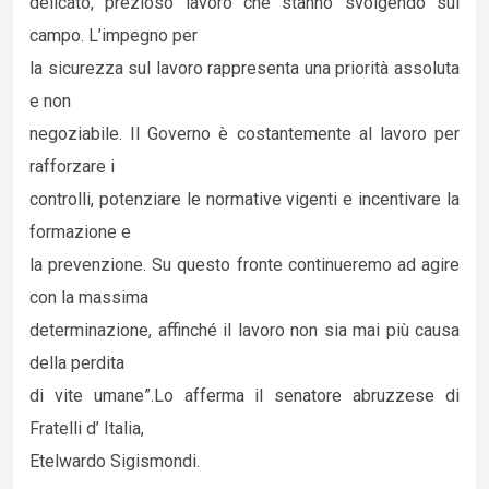
delicato, prezioso lavoro che stanno svolgendo sul
campo. L’impegno per
la sicurezza sul lavoro rappresenta una priorità assoluta
e non
negoziabile. Il Governo è costantemente al lavoro per
rafforzare i
controlli, potenziare le normative vigenti e incentivare la
formazione e
la prevenzione. Su questo fronte continueremo ad agire
con la massima
determinazione, affinché il lavoro non sia mai più causa
della perdita
di vite umane”.Lo afferma il senatore abruzzese di
Fratelli d’ Italia,
Etelwardo Sigismondi.