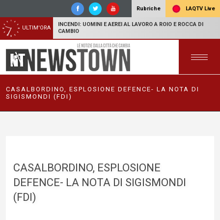
LAQTV Live
Rubriche
INCENDI: UOMINI E AEREI AL LAVORO A ROIO E ROCCA DI
ULTIM'ORA
CAMBIO
CASALBORDINO, ESPLOSIONE DEFENCE- LA NOTA DI
SIGISMONDI (FDI)
CASALBORDINO, ESPLOSIONE
DEFENCE- LA NOTA DI SIGISMONDI
(FDI)