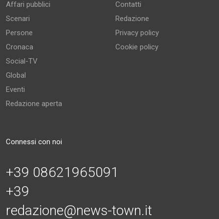
Affari pubblici
Contatti
Scenari
Redazione
Persone
Privacy policy
Cronaca
Cookie policy
Social-TV
Global
Eventi
Redazione aperta
Connessi con noi
+39 08621965091
+39
redazione@news-town.it