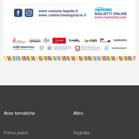
Aree tematiche
Altro
Primo piano
Segnala