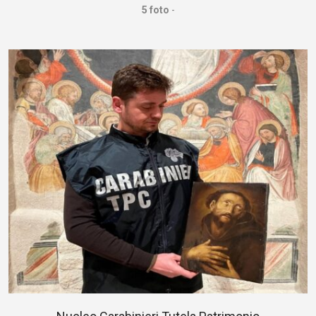
5 foto
-