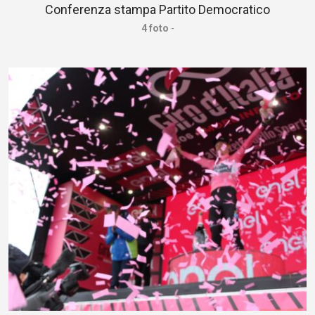
Conferenza stampa Partito Democratico
4 foto
-