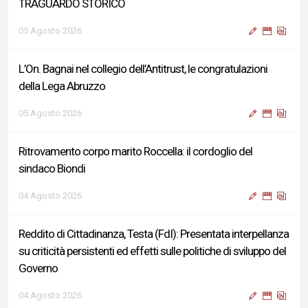
TRAGUARDO STORICO
05 Agosto 2026
L’On. Bagnai nel collegio dell’Antitrust, le congratulazioni
della Lega Abruzzo
05 Agosto 2026
Ritrovamento corpo marito Roccella: il cordoglio del
sindaco Biondi
04 Agosto 2026
Reddito di Cittadinanza, Testa (FdI): Presentata interpellanza
su criticità persistenti ed effetti sulle politiche di sviluppo del
Governo
04 Agosto 2026