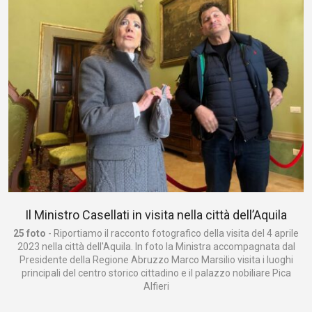
Il Ministro Casellati in visita nella città dell’Aquila
25 foto
- Riportiamo il racconto fotografico della visita del 4 aprile
2023 nella città dell'Aquila. In foto la Ministra accompagnata dal
Presidente della Regione Abruzzo Marco Marsilio visita i luoghi
principali del centro storico cittadino e il palazzo nobiliare Pica
Alfieri