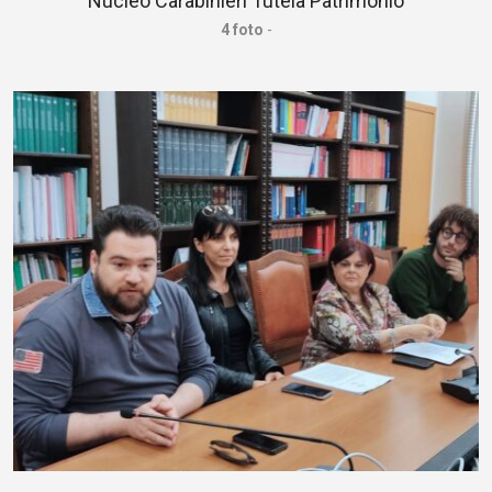
Nucleo Carabinieri Tutela Patrimonio
4 foto
-