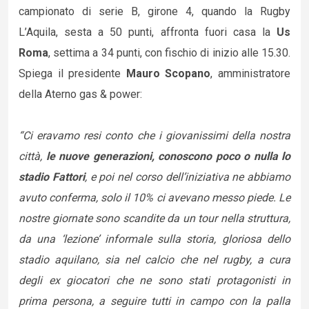
campionato di serie B, girone 4, quando la Rugby
L’Aquila, sesta a 50 punti, affronta fuori casa la
Us
Roma
, settima a 34 punti, con fischio di inizio alle 15.30.
Spiega il presidente
Mauro Scopano
, amministratore
della Aterno gas & power:
“Ci eravamo resi conto che i giovanissimi della nostra
città,
le nuove generazioni, conoscono poco o nulla lo
stadio Fattori
, e poi nel corso dell’iniziativa ne abbiamo
avuto conferma, solo il 10% ci avevano messo piede. Le
nostre giornate sono scandite da un tour nella struttura,
da una ‘lezione’ informale sulla storia, gloriosa dello
stadio aquilano, sia nel calcio che nel rugby, a cura
degli ex giocatori che ne sono stati protagonisti in
prima persona, a seguire tutti in campo con la palla