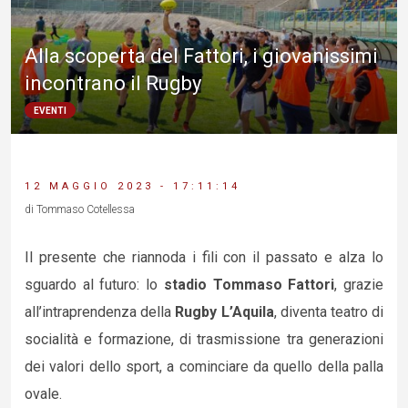
Alla scoperta del Fattori, i giovanissimi
incontrano il Rugby
EVENTI
12 MAGGIO 2023 - 17:11:14
di Tommaso Cotellessa
Il presente che riannoda i fili con il passato e alza lo
sguardo al futuro: lo
stadio Tommaso Fattori
, grazie
all’intraprendenza della
Rugby L’Aquila
, diventa teatro di
socialità e formazione, di trasmissione tra generazioni
dei valori dello sport, a cominciare da quello della palla
ovale.