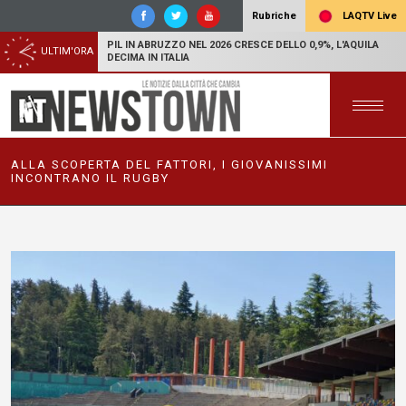
LAQTV Live
Rubriche
PIL IN ABRUZZO NEL 2026 CRESCE DELLO 0,9%, L'AQUILA
ULTIM'ORA
DECIMA IN ITALIA
ALLA SCOPERTA DEL FATTORI, I GIOVANISSIMI
INCONTRANO IL RUGBY