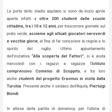
Le porte dello stadio aquilano si sono da inizio aprile
aperte infatti a
oltre 200 studenti delle scuole
cittadine, tra i 10 e 12 anni
, per trascorrere giornate sul
prato verde,
assieme agli attuali giocatori neroverdi
e vecchie glorie
, al fine di far conoscere le regole e lo
spirito del rugby. Ultimo appuntamento
dell’iniziativa
“Alla scoperta del Fattori”
, si è avuta
mercoledì con i ragazzi e ragazze l’
Istituto
comprensivo Comenio di Scoppito
, e tra loro
anche
studenti del progetto Erasmus in visita dalla
Turchia
. Presente anche il sindaco dell’Aquila,
Pierluigi
Biondi
.
In attesa della partita di domenica, per l’ultima di