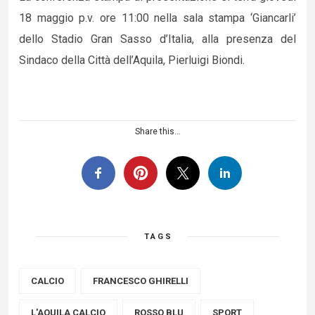
18 maggio p.v. ore 11:00 nella sala stampa ‘Giancarli’
dello Stadio Gran Sasso d’Italia, alla presenza del
Sindaco della Città dell’Aquila, Pierluigi Biondi.
Share this...
TAGS
CALCIO
FRANCESCO GHIRELLI
L'AQUILA CALCIO
ROSSO BLU
SPORT