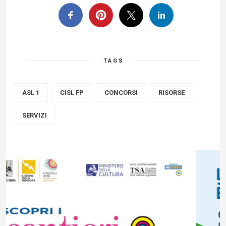
TAGS
ASL 1
CISL FP
CONCORSI
RISORSE
SERVIZI