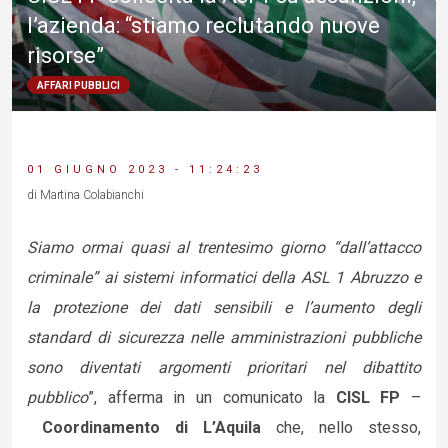
l’azienda: “stiamo reclutando nuove
risorse”
AFFARI PUBBLICI
01 GIUGNO 2023 - 11:24:23
di Martina Colabianchi
Siamo ormai quasi al trentesimo giorno “dall’attacco
criminale” ai sistemi informatici della ASL 1 Abruzzo e
la protezione dei dati sensibili e l’aumento degli
standard di sicurezza nelle amministrazioni pubbliche
sono diventati argomenti prioritari nel dibattito
pubblico
”, afferma in un comunicato la
CISL FP
–
Coordinamento di L’Aquila
che, nello stesso,