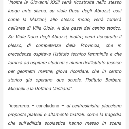
“
Inoltre la Giovanni XXIII verrà ricostruita nello stesso
luogo ante sisma, su viale Duca degli Abruzzi, così
come la Mazzini, allo stesso modo, verrà tornerà
nell’area di Villa Gioia. A due passi dal centro storico.
Su Viale Duca degli Abruzzi, inoltre, verrà ricostruito il
plesso, di competenza della Provincia, che in
precedenza ospitava l’istituto tecnico femminile e che
tornerà ad ospitare studenti e alunni dell’Istituto tecnico
per geometri mentre, giova ricordare, che in centro
storico già operano due scuole, l’Istituto Barbara
Micarelli e la Dottrina Cristiana
”.
“Insomma
, – concludono –
al centrosinistra piacciono
proposte plateali e altamente teatrali: come la tragedia
che sull’edilizia scolastica hanno messo in scena