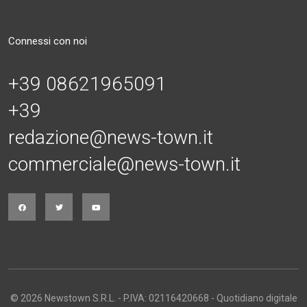
Connessi con noi
+39 08621965091
+39
redazione@news-town.it
commerciale@news-town.it
© 2026 Newstown S.R.L. - P.IVA: 02116420668 - Quotidiano digitale