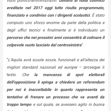
vuoti politico-amministrativi.
Davanti al nulla cosmico
ereditato nel 2017 oggi tutto risulta programmato,
finanziato e condiviso con i dirigenti scolastici
. È stato
compiuto uno sforzo enorme da parte della politica e
degli uffici tecnici e finalmente si è individuato un
percorso che nei prossimi anni consentirà di colmare il
colpevole vuoto lasciato dal centrosinistra
”.
“
L’Aquila avrà scuole sicure, funzionali e all’altezza dei
migliori standard nazionali ed europei
– prosegue il
testo.
Che
la mancanza di spot elettorali
dell’opposizione li spinga a chiedere un referendum
per noi è inaccettabile in quanto rappresenta un
tentativo di frenare un processo che va avanti da
troppo tempo
e sul quale, se avessero agito in buona