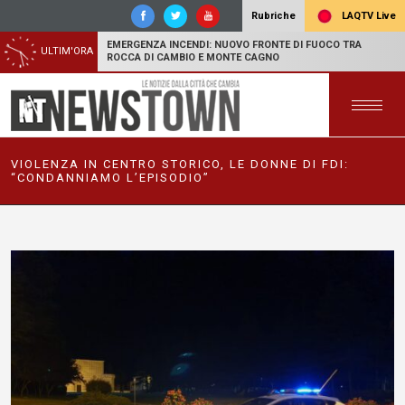
LAQTV Live
Rubriche
EMERGENZA INCENDI: NUOVO FRONTE DI FUOCO TRA
ULTIM'ORA
ROCCA DI CAMBIO E MONTE CAGNO
VIOLENZA IN CENTRO STORICO, LE DONNE DI FDI:
“CONDANNIAMO L’EPISODIO”