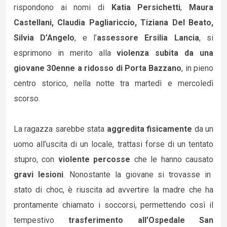
rispondono ai nomi di
Katia Persichetti
,
Maura
Castellani, Claudia Pagliariccio, Tiziana Del Beato,
Silvia D’Angelo
, e l’
assessore Ersilia Lancia
, si
esprimono in merito alla
violenza subita da una
giovane 30enne a ridosso di Porta Bazzano
, in pieno
centro storico, nella notte tra martedì e mercoledì
scorso.
La ragazza sarebbe stata
aggredita fisicamente
da un
uomo all’uscita di un locale, trattasi forse di un tentato
stupro, con
violente percosse
che le hanno causato
gravi lesioni
. Nonostante la giovane si trovasse in
stato di choc, è riuscita ad avvertire la madre che ha
prontamente chiamato i soccorsi, permettendo così il
tempestivo
trasferimento all’Ospedale San