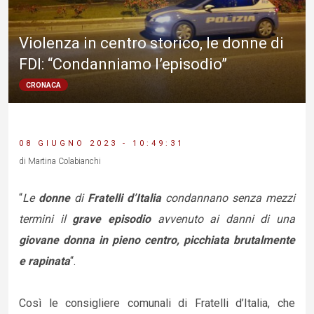
Violenza in centro storico, le donne di
FDI: “Condanniamo l’episodio”
CRONACA
08 GIUGNO 2023 - 10:49:31
di Martina Colabianchi
“
Le
donne
di
Fratelli d’Italia
condannano senza mezzi
termini il
grave episodio
avvenuto ai danni di una
giovane donna in pieno centro, picchiata brutalmente
e rapinata
“.
Così le consigliere comunali di Fratelli d’Italia, che