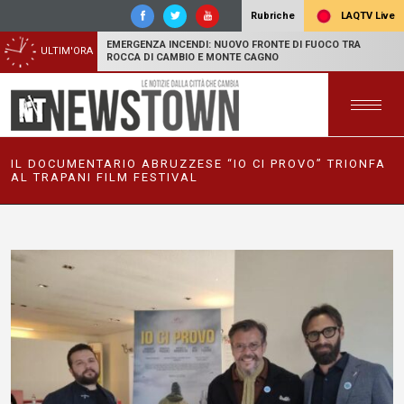
LAQTV Live
Rubriche
EMERGENZA INCENDI: NUOVO FRONTE DI FUOCO TRA
ULTIM'ORA
ROCCA DI CAMBIO E MONTE CAGNO
IL DOCUMENTARIO ABRUZZESE “IO CI PROVO” TRIONFA
AL TRAPANI FILM FESTIVAL