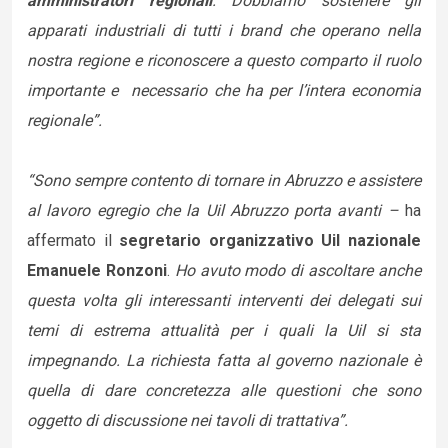
amministratori regionali
. Dobbiamo sostenere gli
apparati industriali di tutti i brand che operano nella
nostra regione e riconoscere a questo comparto il ruolo
importante e necessario che ha per l’intera economia
regionale”.
“Sono sempre contento di tornare in Abruzzo e assistere
al lavoro egregio che la Uil Abruzzo porta avanti –
ha
affermato il
segretario organizzativo Uil nazionale
Emanuele Ronzoni
.
Ho avuto modo di ascoltare anche
questa volta gli interessanti interventi dei delegati sui
temi di estrema attualità per i quali la Uil si sta
impegnando. La richiesta fatta al governo nazionale è
quella di dare concretezza alle questioni che sono
oggetto di discussione nei tavoli di trattativa”.