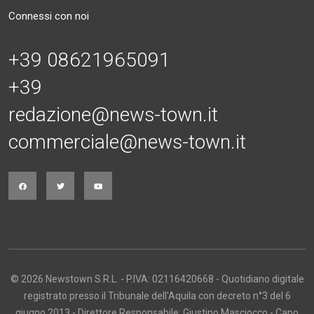
Connessi con noi
+39 08621965091
+39
redazione@news-town.it
commerciale@news-town.it
© 2026 Newstown S.R.L. - P.IVA: 02116420668 - Quotidiano digitale
registrato presso il Tribunale dell'Aquila con decreto n°3 del 6
giugno 2013 - Direttore Responsabile: Giustino Masciocco - Capo