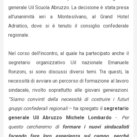
generale Uil Scuola Abruzzo. La decisione è stata presa
all’unanimità ieri a Montesilvano, al Grand Hotel
Adriatico, dove si è tenuto il consiglio confederale
regionale.
Nel corso dell’incontro, al quale ha partecipato anche il
segretario organizzativo Uil nazionale Emanuele
Ronzoni, si sono discussi diversi temi. Tra questi, la
necessità di avviare un percorso di formazione al lavoro
sindacale, rivolto soprattutto alle giovani generazioni.
“Siamo convinti della necessità di costruire i futuri
gruppi confederali regionali
– ha spiegato il
segretario
generale Uil Abruzzo Michele Lombardo
-.
Per
questo cercheremo di
formare i nuovi sindacalisti
facendo fare loro esperienza sul campo, perché