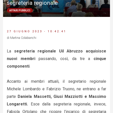
segreteria regionale
AFFARI PUBBLICI
27 GIUGNO 2023 - 10:42:41
di Martina Colabianchi
La
segreteria regionale Uil Abruzzo acquisisce
nuovi membri
passando, così, da tre a
cinque
componenti
.
Accanto ai membri attuali, il segretario regionale
Michele Lombardo e Fabrizio Truono, ne entrano a far
parte
Daniela Massetti, Giusi Mazziotti e Massimo
Longaretti.
Esce dalla segreteria regionale, invece,
Fabiola Ortolano che ricopre l’incarico di segretaria