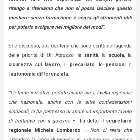
ritengo e riteniamo che non si possa lasciare questo
mestiere senza formazione e senza gli strumenti utili
per poterlo svolgere nel migliore dei modi
”.
Si è discusso, poi, dei temi che sono scritti nell’agenda
delle priorità di Uil Abruzzo: la
sanità
, la
scuola
, la
sicurezza sul lavoro
, il
precariato
, le
pensioni
e
l’
autonomia differenziata
.
“Le tante iniziative portate avanti sia a livello regionale
che nazionale, anche con le altre confederazioni
sindacali, ci ha permesso di aprire un importante tavolo
di trattativa con il governo
– ha detto il
segretario
regionale Michele Lombardo
-.
Non ci resta che
attendere la legge di bilancio in autunno per capire se