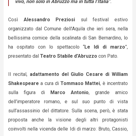
vivo, non solo in Abruzzo ma in tutta l’Italia
”.
Così
Alessandro Preziosi
sul festival estivo
organizzato dal Comune dell’Aquila che ieri sera, nella
bellissima cornice della scalinata di San Bernardino, lo
ha ospitato con lo spettacolo “
Le Idi di marzo
”,
presentato dal
Teatro Stabile d’Abruzzo
con Pato.
Il recital,
adattamento del Giulio Cesare di William
Shakespeare
a cura di
Tommaso Mattei
, è incentrato
sulla figura di
Marco Antonio
, grande amico
dell’imperatore romano, e sul suo punto di vista
sull’assassinio del dittatore. Sulla scena, però, è stata
proposta anche la visione degli altri protagonisti
coinvolti nella vicenda delle Idi di marzo: Bruto, Cassio,