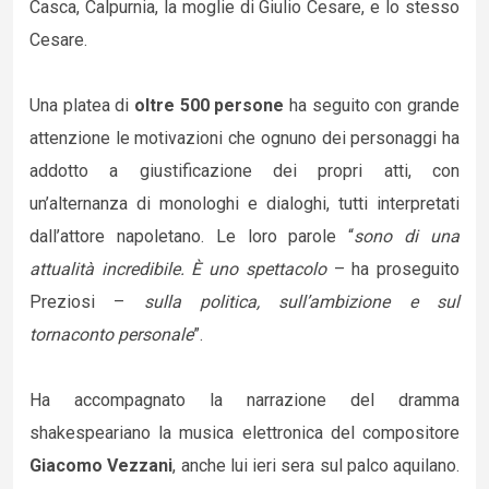
Casca, Calpurnia, la moglie di Giulio Cesare, e lo stesso
Cesare.
Una platea di
oltre 500 persone
ha seguito con grande
attenzione le motivazioni che ognuno dei personaggi ha
addotto a giustificazione dei propri atti, con
un’alternanza di monologhi e dialoghi, tutti interpretati
dall’attore napoletano. Le loro parole “
sono di una
attualità incredibile. È uno spettacolo
– ha proseguito
Preziosi –
sulla politica, sull’ambizione e sul
tornaconto personale
”.
Ha accompagnato la narrazione del dramma
shakespeariano la musica elettronica del compositore
Giacomo Vezzani
, anche lui ieri sera sul palco aquilano.