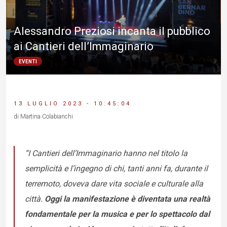
Alessandro Preziosi incanta il pubblico
ai Cantieri dell’Immaginario
EVENTI
13 LUGLIO 2023 - 10:45:04
di Martina Colabianchi
“
I Cantieri dell’Immaginario hanno nel titolo la
semplicità e l’ingegno di chi, tanti anni fa, durante il
terremoto, doveva dare vita sociale e culturale alla
città.
Oggi la manifestazione è diventata una realtà
fondamentale per la musica e per lo spettacolo dal