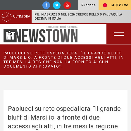
LAQTV Live
Rubriche
PIL IN ABRUZZO NEL 2026 CRESCE DELLO 0,9%, L'AQUILA
ULTIM'ORA
DECIMA IN ITALIA
PAOLUCCI SU RETE OSPEDALIERA: “IL GRANDE BLUFF
DI MARSILIO: A FRONTE DI DUE ACCESSI AGLI ATTI, IN
TRE MESI LA REGIONE NON HA FORNITO ALCUN
DOCUMENTO APPROVATO”.
Paolucci su rete ospedaliera: “Il grande
bluff di Marsilio: a fronte di due
accessi agli atti, in tre mesi la regione