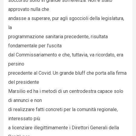
soccorso sono in grande sofferenza. Non è stato
approvato nulla che
andasse a superare, pur agli sgoccioli della legislatura,
la
programmazione sanitaria precedente, risultata
fondamentale per l’uscita
dal Commissariamento e che, tuttavia, va ricordato, era
persino
precedente al Covid. Un grande bluff che porta alla firma
del presidente
Marsilio ed ha i metodi di un centrodestra capace solo
di annunci e non
di realizzare fatti concreti per la comunità regionale,
interessato più
a licenziare illegittimamente i Direttori Generali della