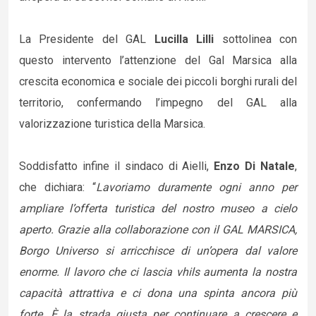
La Presidente del GAL
Lucilla Lilli
sottolinea con
questo intervento l’attenzione del Gal Marsica alla
crescita economica e sociale dei piccoli borghi rurali del
territorio, confermando l’impegno del GAL alla
valorizzazione turistica della Marsica.
Soddisfatto infine il sindaco di Aielli,
Enzo Di Natale
,
che dichiara: “
Lavoriamo duramente ogni anno per
ampliare l’offerta turistica del nostro museo a cielo
aperto. Grazie alla collaborazione con il GAL MARSICA,
Borgo Universo si arricchisce di un’opera dal valore
enorme. Il lavoro che ci lascia vhils aumenta la nostra
capacità attrattiva e ci dona una spinta ancora più
forte. È la strada giusta per continuare a crescere e