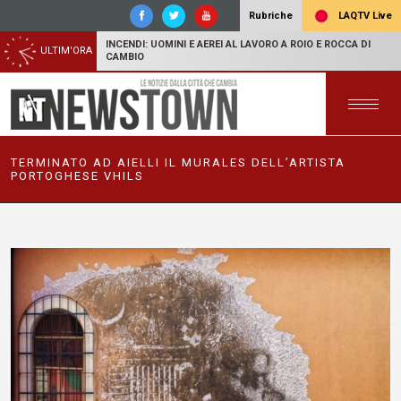
LAQTV Live
Rubriche
INCENDI: UOMINI E AEREI AL LAVORO A ROIO E ROCCA DI
ULTIM'ORA
CAMBIO
TERMINATO AD AIELLI IL MURALES DELL’ARTISTA
PORTOGHESE VHILS