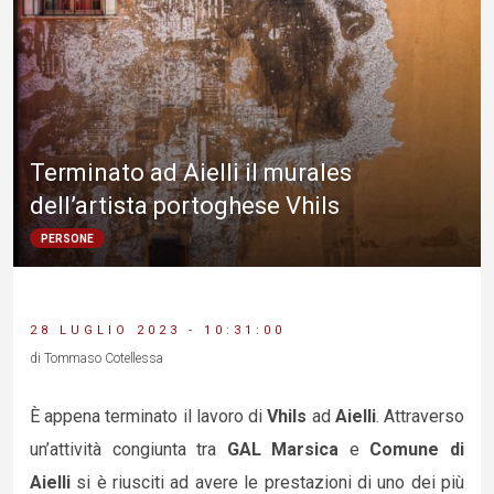
Terminato ad Aielli il murales
dell’artista portoghese Vhils
PERSONE
28 LUGLIO 2023 - 10:31:00
di Tommaso Cotellessa
È appena terminato il lavoro di
Vhils
ad
Aielli
. Attraverso
un’attività congiunta tra
GAL Marsica
e
Comune di
Aielli
si è riusciti ad avere le prestazioni di uno dei più