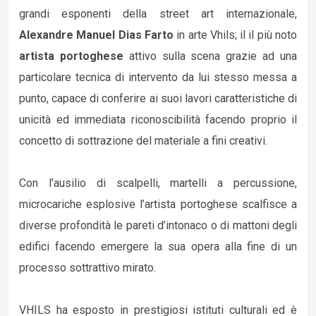
grandi esponenti della street art internazionale,
Alexandre Manuel Dias Farto
in arte Vhils; il il più noto
artista portoghese
attivo sulla scena grazie ad una
particolare tecnica di intervento da lui stesso messa a
punto, capace di conferire ai suoi lavori caratteristiche di
unicità ed immediata riconoscibilità facendo proprio il
concetto di sottrazione del materiale a fini creativi.
Con l’ausilio di scalpelli, martelli a percussione,
microcariche esplosive l’artista portoghese scalfisce a
diverse profondità le pareti d’intonaco o di mattoni degli
edifici facendo emergere la sua opera alla fine di un
processo sottrattivo mirato.
VHILS ha esposto in prestigiosi istituti culturali ed è