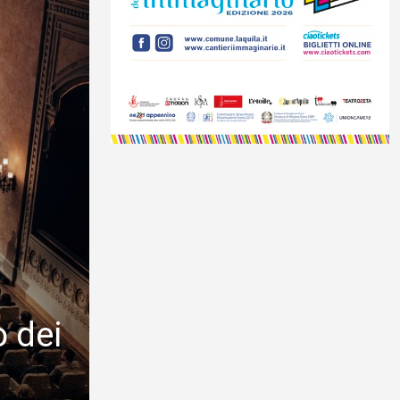
o dei