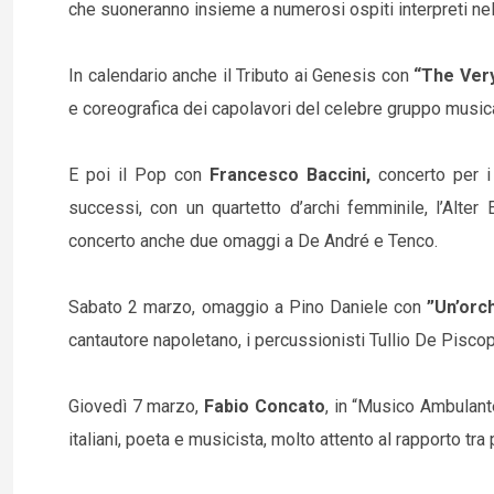
che suoneranno insieme a numerosi ospiti interpreti ne
In calendario anche il Tributo ai Genesis con
“The Ver
e coreografica dei capolavori del celebre gruppo musica
E poi il Pop con
Francesco Baccini,
concerto per i 
successi, con un quartetto d’archi femminile, l’Alter 
concerto anche due omaggi a De André e Tenco.
Sabato 2 marzo, omaggio a Pino Daniele con
”Un’orc
cantautore napoletano, i percussionisti Tullio De Pisc
Giovedì 7 marzo,
Fabio Concato
, in “Musico Ambulante 
italiani, poeta e musicista, molto attento al rapporto tra 