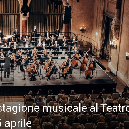
stagione musicale al Teatr
 aprile