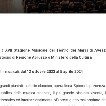
 la
XVII Stagione Musicale
del
Teatro dei Marsi
di
Avezz
ostegno di
Regione Abruzzo
e
Ministero della Cultura
.
tili musicali,
dal 12 ottobre 2023 al 5 aprile 2024
.
 grandi pianisti, balletto classico, opera lirica. Spicca la presenza 
bblico della musica classica, il più grande pianista vivente, 
rismatico ed internazionalmente più prestigioso mai ospitato da