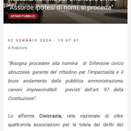
“Assurde ipotesi di nomi, si proceda”
AFFARI PUBBLICI
02 GENNAIO 2024 - 10:07:01
di Redazione
“Bisogna procedere alla nomina di Difensore civico
abruzzese, garante del cittadino per l’imparzialità e il
buon andamento della pubblica amministrazione,
canoni imprescindibili previsti dell’art. 97 della
Costituzione”
.
Lo afferma
Civicrazia
, rete nazionale di oltre
quattromila associazioni per la tutela dei diritti del