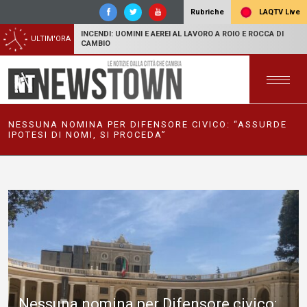
LAQTV Live
Rubriche
INCENDI: UOMINI E AEREI AL LAVORO A ROIO E ROCCA DI
ULTIM'ORA
CAMBIO
NESSUNA NOMINA PER DIFENSORE CIVICO: “ASSURDE
IPOTESI DI NOMI, SI PROCEDA”
Nessuna nomina per Difensore civico: