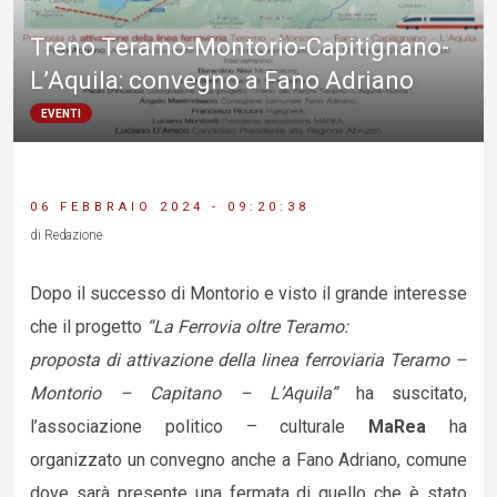
Treno Teramo-Montorio-Capitignano-
L’Aquila: convegno a Fano Adriano
EVENTI
06 FEBBRAIO 2024 - 09:20:38
di Redazione
Dopo il successo di Montorio e visto il grande interesse
che il progetto
“La Ferrovia oltre Teramo:
proposta di attivazione della linea ferroviaria Teramo –
Montorio – Capitano – L’Aquila”
ha suscitato,
l’associazione politico – culturale
MaRea
ha
organizzato un convegno anche a Fano Adriano, comune
dove sarà presente una fermata di quello che è stato