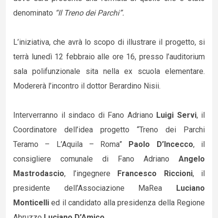
denominato
“Il Treno dei Parchi”.
L’iniziativa, che avrà lo scopo di illustrare il progetto, si
terrà lunedì 12 febbraio alle ore 16, presso l’auditorium
sala polifunzionale sita nella ex scuola elementare.
Modererà l’incontro il dottor Berardino Nisii.
Interverranno il sindaco di Fano Adriano
Luigi Servi
, il
Coordinatore dell’idea progetto “Treno dei Parchi
Teramo – L’Aquila – Roma”
Paolo D’Incecco
, il
consigliere comunale di Fano Adriano
Angelo
Mastrodascio
, l’ingegnere
Francesco Riccioni
, il
presidente dell’Associazione MaRea
Luciano
Monticelli
ed il candidato alla presidenza della Regione
Abruzzo
Luciano D’Amico
.