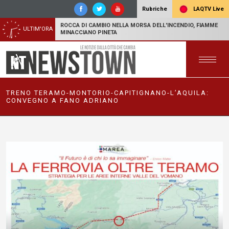
LAQTV Live
Rubriche
ROCCA DI CAMBIO NELLA MORSA DELL'INCENDIO, FIAMME
ULTIM'ORA
MINACCIANO PINETA
TRENO TERAMO-MONTORIO-CAPITIGNANO-L’AQUILA:
CONVEGNO A FANO ADRIANO