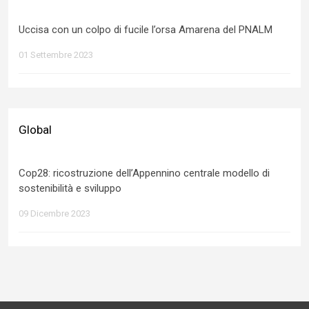
Uccisa con un colpo di fucile l’orsa Amarena del PNALM
01 Settembre 2023
Global
Cop28: ricostruzione dell’Appennino centrale modello di
sostenibilità e sviluppo
09 Dicembre 2023