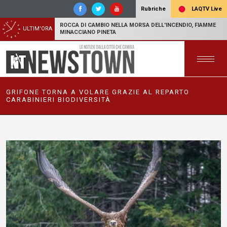
LAQTV Live
Rubriche
ROCCA DI CAMBIO NELLA MORSA DELL'INCENDIO, FIAMME
ULTIM'ORA
MINACCIANO PINETA
GRIFONE TORNA A VOLARE GRAZIE AL REPARTO
CARABINIERI BIODIVERSITÀ