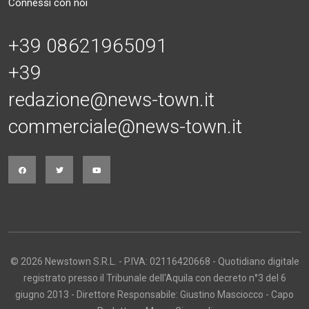
Connessi con noi
+39 08621965091
+39
redazione@news-town.it
commerciale@news-town.it
© 2026 Newstown S.R.L. - P.IVA: 02116420668 - Quotidiano digitale
registrato presso il Tribunale dell'Aquila con decreto n°3 del 6
giugno 2013 - Direttore Responsabile: Giustino Masciocco - Capo