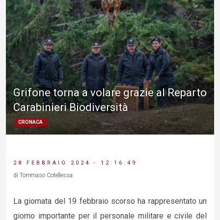
Grifone torna a volare grazie al Reparto
Carabinieri Biodiversità
CRONACA
28 FEBBRAIO 2024 - 12:16:49
di Tommaso Cotellessa
La giornata del 19 febbraio scorso ha rappresentato un
giorno importante per il personale militare e civile del