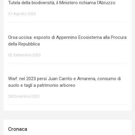
Tutela della biodiversità, il Ministero richiama l’Abruzzo
31 Agosto 2023
Orsa uccisa: esposto di Appennino Ecosistema alla Procura
della Repubblica
02 Settembre 2023
Wwf: nel 2023 persi Juan Carrito e Amarena, consumo di
suolo e tagli a patrimonio arboreo
28 Dicembre 2023
Cronaca