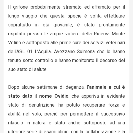
Il grifone probabilmente stremato ed affamato per il
lungo viaggio che questa specie è solita effettuare
soprattutto in età giovanile, è stato prontamente
ospitato presso le ampie voliere della Riserva Monte
Velino e sottoposto alle prime cure dei servizi veterinari
dell’ASL 01 L’Aquila, Avezzano Sulmona che lo hanno
tenuto sotto controllo e hanno monitorato il decorso del
suo stato di salute.
Dopo alcune settimane di degenza,
l’animale a cui è
stato dato il nome Ovidio
, che appariva in evidente
stato di denutrizione, ha potuto recuperare forza e
abilità nel volo, perciò per permettere il successivo
rilascio in natura è stato anche sottoposto ad una
ulteriore serie di esami clinici con la collaborazione e la