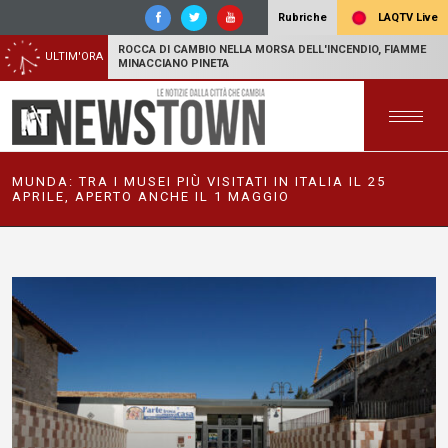
LAQTV Live
Rubriche
ROCCA DI CAMBIO NELLA MORSA DELL'INCENDIO, FIAMME
ULTIM'ORA
MINACCIANO PINETA
MUNDA: TRA I MUSEI PIÙ VISITATI IN ITALIA IL 25
APRILE, APERTO ANCHE IL 1 MAGGIO