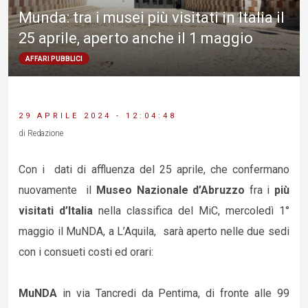
Munda: tra i musei più visitati in Italia il
25 aprile, aperto anche il 1 maggio
AFFARI PUBBLICI
29 APRILE 2024 - 12:04:48
di Redazione
Con i dati di affluenza del 25 aprile, che confermano
nuovamente il
Museo Nazionale d’Abruzzo
fra i
più
visitati d’Italia
nella classifica del MiC, mercoledì 1°
maggio il MuNDA, a L’Aquila, sarà aperto nelle due sedi
con i consueti costi ed orari:
MuNDA
in via Tancredi da Pentima, di fronte alle 99