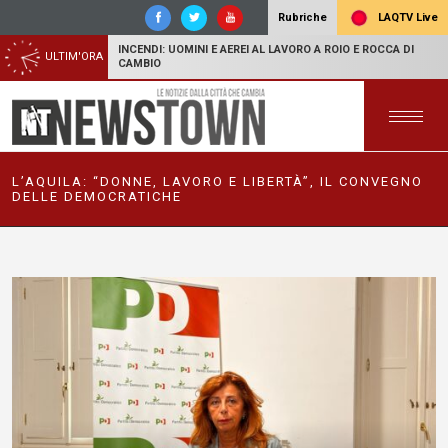
LAQTV Live
Rubriche
INCENDI: UOMINI E AEREI AL LAVORO A ROIO E ROCCA DI
ULTIM'ORA
CAMBIO
L’AQUILA: “DONNE, LAVORO E LIBERTÀ”, IL CONVEGNO
DELLE DEMOCRATICHE