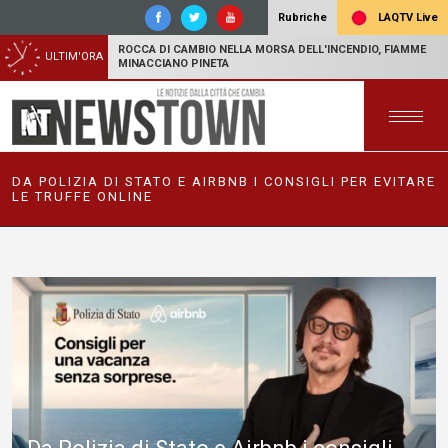
LAQTV Live
Rubriche
ROCCA DI CAMBIO NELLA MORSA DELL'INCENDIO, FIAMME
ULTIM'ORA
MINACCIANO PINETA
DA POLIZIA DI STATO E AIRBNB I CONSIGLI PER EVITARE
LE TRUFFE ONLINE