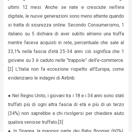
ultimi 12 mesi. Anche se nate e cresciute nell’era
digitale, le nuove generazioni sono meno attente quando
si tratta di sicurezza online. Secondo Consumerismo, 1
italiano su 5 dichiara di aver subìto almeno una truffa
mentre faceva acquisti in rete, percentuale che sale al
33,1% nella fascia d’età 25-34 anni: ciò significa che 1
giovane su 3 è caduto nelle “trappole” dell’e-commerce.
[2] L’Italia non fa eccezione rispetto all’Europa, come
evidenziano le indagini di Airbnb:
● Nel Regno Unito, i giovani tra i 18 e i 34 anni sono stati
truffati più di ogni altra fascia di età e più di un terzo
(34%) non saprebbe a chi rivolgersi per chiedere aiuto
qualora venisse truffato.[3]
● In Spagna, la maggior parte dei Baby Boomer (60%),