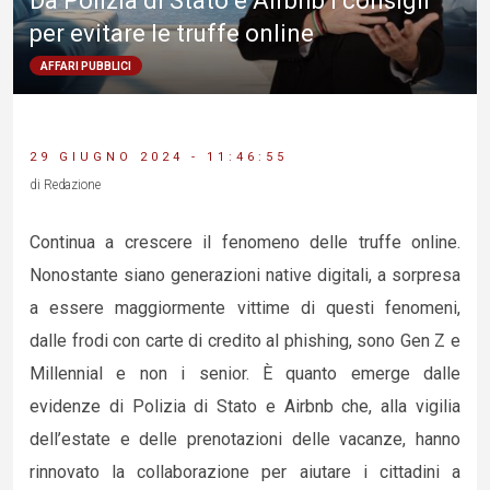
Da Polizia di Stato e Airbnb i consigli
per evitare le truffe online
AFFARI PUBBLICI
29 GIUGNO 2024 - 11:46:55
di Redazione
Continua a crescere il fenomeno delle truffe online.
Nonostante siano generazioni native digitali, a sorpresa
a essere maggiormente vittime di questi fenomeni,
dalle frodi con carte di credito al phishing, sono Gen Z e
Millennial e non i senior. È quanto emerge dalle
evidenze di Polizia di Stato e Airbnb che, alla vigilia
dell’estate e delle prenotazioni delle vacanze, hanno
rinnovato la collaborazione per aiutare i cittadini a