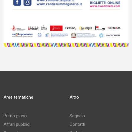
Aree tematiche
Altro
Primo piano
Segnala
Affari pubblici
Contatti