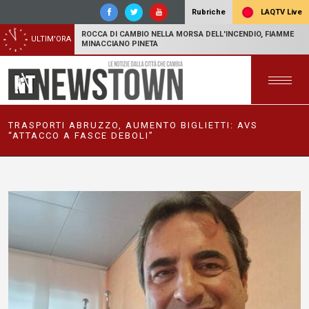
LAQTV Live
Rubriche
ROCCA DI CAMBIO NELLA MORSA DELL'INCENDIO, FIAMME
ULTIM'ORA
MINACCIANO PINETA
TRASPORTI ABRUZZO, AUMENTO BIGLIETTI: AVS
“ATTACCO A FASCE DEBOLI”