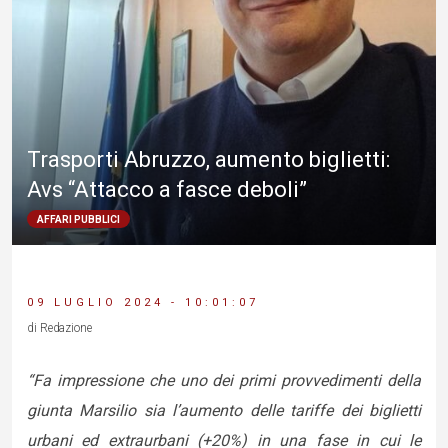
Trasporti Abruzzo, aumento biglietti:
Avs “Attacco a fasce deboli”
AFFARI PUBBLICI
09 LUGLIO 2024 - 10:01:07
di Redazione
“Fa impressione che uno dei primi provvedimenti della
giunta Marsilio sia l’aumento delle tariffe dei biglietti
urbani ed extraurbani (+20%) in una fase in cui le