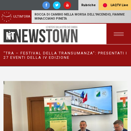
LAQTV Live
Rubriche
ROCCA DI CAMBIO NELLA MORSA DELL'INCENDIO, FIAMME
ULTIM'ORA
MINACCIANO PINETA
“TRA – FESTIVAL DELLA TRANSUMANZA”: PRESENTATI I
27 EVENTI DELLA IV EDIZIONE