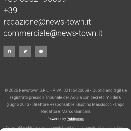
+39
redazione@news-town.it
commerciale@news-town.it
© 2026 Newstown S.R.L. - P.IVA: 02116420668 - Quotidiano digitale
registrato presso il Tribunale dell'Aquila con decreto n°3 del 6
giugno 2013 - Direttore Responsabile: Giustino Masciocco - Capo
Redattore: Marco Giancarli
Powered by
Publipress
Copyright e utilizzo dei contenuti I contenuti di questo sito, inclusi testi,