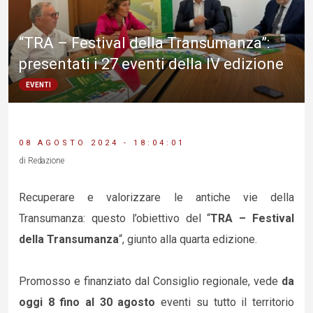
“TRA – Festival della Transumanza”:
presentati i 27 eventi della IV edizione
EVENTI
08 AGOSTO 2024 - 18:04:01
di Redazione
Recuperare e valorizzare le antiche vie della
Transumanza: questo l’obiettivo del “
TRA – Festival
della Transumanza
“, giunto alla quarta edizione.
Promosso e finanziato dal Consiglio regionale, vede
da
oggi 8 fino al 30 agosto
eventi su tutto il territorio