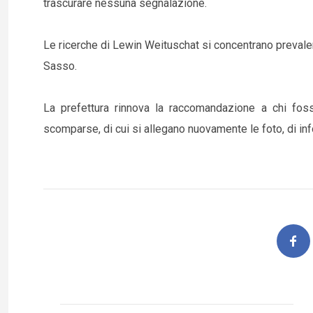
trascurare nessuna segnalazione.
Le ricerche di Lewin Weituschat si concentrano prevale
Sasso.
La prefettura rinnova la raccomandazione a chi foss
scomparse, di cui si allegano nuovamente le foto, di i