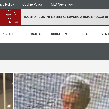
acy Policy
Cookie Policy
OLD News Town
INCENDI: UOMINI E AEREI AL LAVORO A ROIO E ROCCA D
ULTIM'ORA
PERSONE
CRONACA
SOCIAL-TV
GLOBAL
EVENT