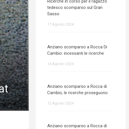
Ricerche in corso per il ragazzo
tedesco scomparso sul Gran
Sasso
17 Agosto 2024
Anziano scomparso a Rocca Di
Cambio: incessanti le ricerche
14 Agosto 2024
at
Anziano scomparso a Rocca di
Cambio, le ricerche proseguono
12 Agosto 2024
Anziano scomparso a Rocca di