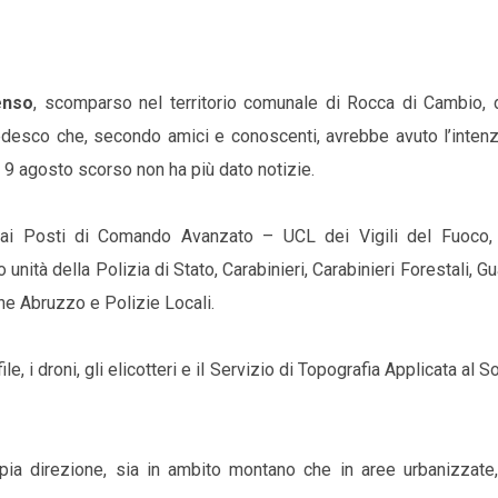
enso
, scomparso nel territorio comunale di Rocca di Cambio, 
edesco che, secondo amici e conoscenti, avrebbe avuto l’intenz
l 9 agosto scorso non ha più dato notizie.
ai Posti di Comando Avanzato – UCL dei Vigili del Fuoco, a
unità della Polizia di Stato, Carabinieri, Carabinieri Forestali, Gu
ne Abruzzo e Polizie Locali.
le, i droni, gli elicotteri e il Servizio di Topografia Applicata al 
a direzione, sia in ambito montano che in aree urbanizzate