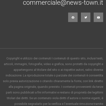
commerciale@news-town.it
Copyright e utilizzo dei contenuti I contenuti di questo sito, inclusi testi,
articoli, immagini, fotografie, video e grafica, sono protetti da copyright e
appartengono al titolare del sito o ai rispettivi autori, salvo diversa
indicazione. La riproduzione totale o parziale dei contenuti è consentita
solo previa autorizzazione o citando chiaramente la fonte, con link diretto
alla pagina originale, quando previsto. I contenuti provenienti da terze
parti sono pubblicati a fini informativi e restano di proprietà dei legittimi
titolari dei diritti. Se un contenuto viola diritti d’autore o norme vigenti, è
possibile segnalarlo per la verifica e l’eventuale rimozione tramite