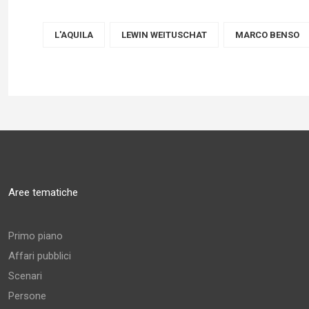
L'AQUILA
LEWIN WEITUSCHAT
MARCO BENSO
Aree tematiche
Primo piano
Affari pubblici
Scenari
Persone