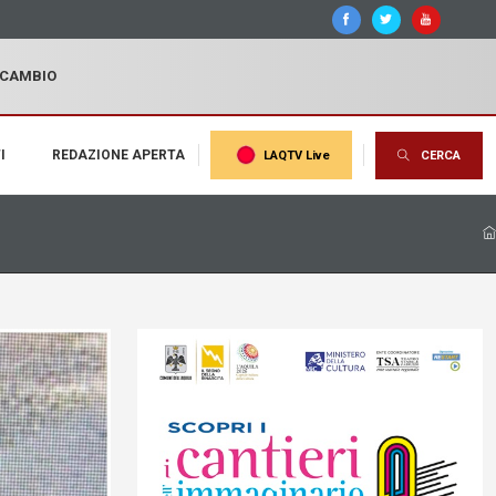
I CAMBIO
I
REDAZIONE APERTA
LAQTV Live
CERCA