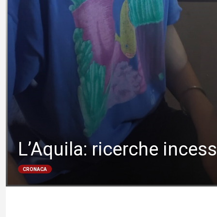
L’Aquila: ricerche inces
CRONACA