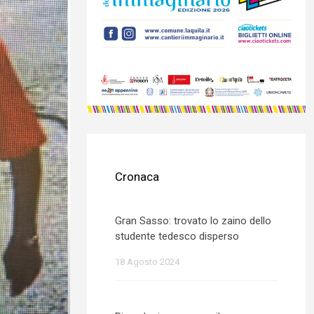
Cronaca
Gran Sasso: trovato lo zaino dello
studente tedesco disperso
18 Agosto 2024