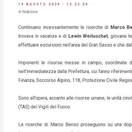
19 AGOSTO 2024 - 12:22:09
di Redazione
Continuano incessantemente le ricerche di
Marco B
trovava in vacanza e di
Lewin Weituschat
, giovane t
effettuare escursioni nell’area del Gran Sasso e che da
Imponenti le risorse messe in campo, coordinate d
nell’immediatezza dalla Prefettura, cui fanno riferimento 
Finanza, Soccorso Alpino, 118, Protezione Civile Regio
Sono all’opera, accanto alle risorse umane, le unità cinofi
(TAS) dei Vigili del Fuoco.
Le ricerche di Marco Benso proseguono su una doppi