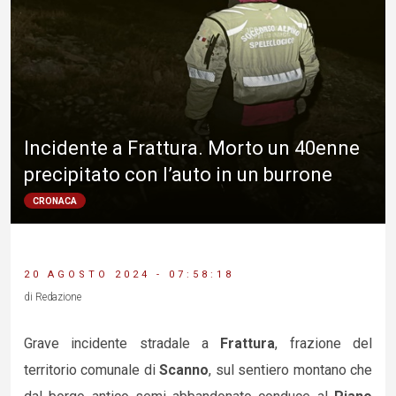
Incidente a Frattura. Morto un 40enne
precipitato con l’auto in un burrone
CRONACA
20 AGOSTO 2024 - 07:58:18
di Redazione
Grave incidente stradale a
Frattura
, frazione del
territorio comunale di
Scanno
, sul sentiero montano che