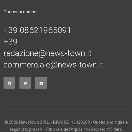
Connessi con noi
+39 08621965091
+39
redazione@news-town.it
commerciale@news-town.it
© 2026 Newstown S.R.L. - P.IVA: 02116420668 - Quotidiano digitale
registrato presso il Tribunale dell'Aquila con decreto n°3 del 6