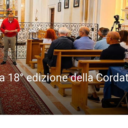
la 18° edizione della Corda