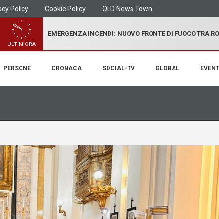
acy Policy
Cookie Policy
OLD News Town
EMERGENZA INCENDI: NUOVO FRONTE DI FUOCO TRA R
ULTIM'ORA
PERSONE
CRONACA
SOCIAL-TV
GLOBAL
EVENT