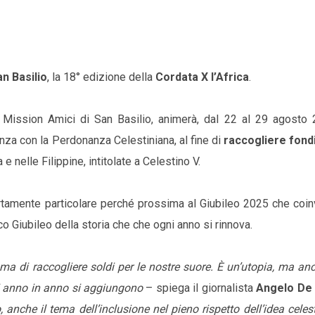
n Basilio
, la 18° edizione della
Cordata X l’Africa
.
Mission Amici di San Basilio, animerà, dal 22 al 29 agosto 2
anza con la Perdonanza Celestiniana, al fine di
raccogliere fondi
 nelle Filippine, intitolate a Celestino V.
ertamente particolare perché prossima al Giubileo 2025 che coi
co Giubileo della storia che che ogni anno si rinnova.
ma di raccogliere soldi per le nostre suore. È un’utopia, ma an
di anno in anno si aggiungono
– spiega il giornalista
Angelo De 
anche il tema dell’inclusione nel pieno rispetto dell’idea celes