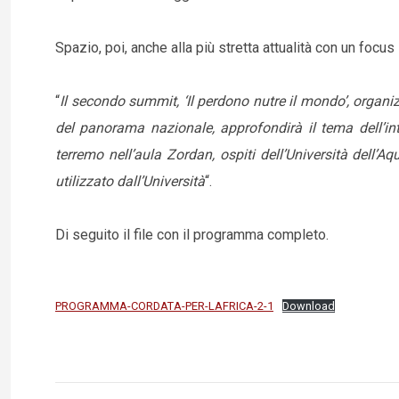
Spazio, poi, anche alla più stretta attualità con un focus 
“
Il secondo summit, ‘Il perdono nutre il mondo’, orga
del panorama nazionale, approfondirà il tema dell’inte
terremo nell’aula Zordan, ospiti dell’Università dell’
utilizzato dall’Università
“.
Di seguito il file con il programma completo.
PROGRAMMA-CORDATA-PER-LAFRICA-2-1
Download