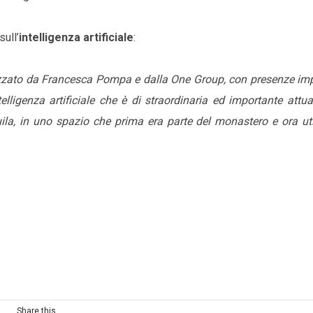
sull’
intelligenza artificiale
:
nizzato da Francesca Pompa e dalla One Group, con presenze imp
lligenza artificiale che è di straordinaria ed importante attua
Aquila, in uno spazio che prima era parte del monastero e ora u
Share this...