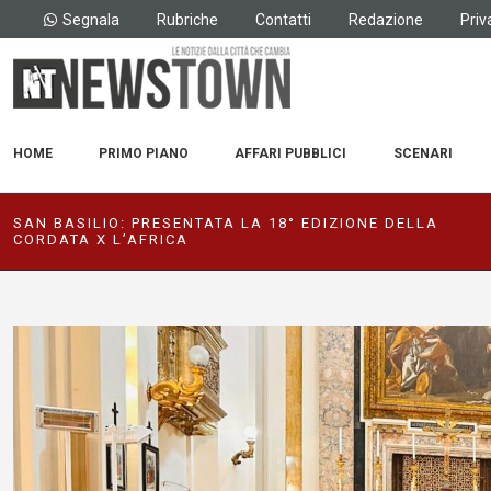
Segnala
Rubriche
Contatti
Redazione
Priv
HOME
PRIMO PIANO
AFFARI PUBBLICI
SCENARI
SAN BASILIO: PRESENTATA LA 18° EDIZIONE DELLA
CORDATA X L’AFRICA