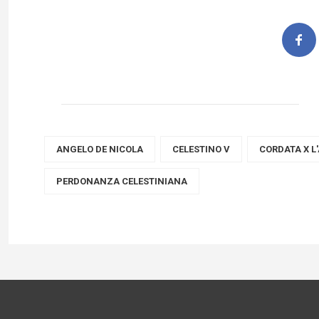
ANGELO DE NICOLA
CELESTINO V
CORDATA X L
PERDONANZA CELESTINIANA