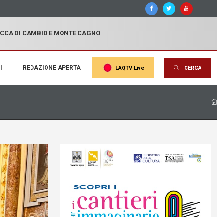
OCCA DI CAMBIO E MONTE CAGNO
I
REDAZIONE APERTA
LAQTV Live
CERCA