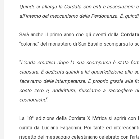
Quindi, si allarga la Cordata con enti e associazioni c
all’interno del meccanismo della Perdonanza. È, quindi,
Sarà anche il primo anno che gli eventi della
Cordata 
“colonna” del monastero di San Basilio scomparsa lo s
“
L’onda emotiva dopo la sua scomparsa è stata forti
clausura. È dedicata quindi a lei quest’edizione, alla s
facevamo delle intemperanze. È proprio grazie alla f
costo zero e, addirittura, riusciamo a raccogliere de
economiche
“.
La 18° edizione della Cordata X l’Africa si aprirà con l
curata da Luciano Fagagnini. Poi tante ed interessanti
rispetto del messaggio celestiniano celebrato con l’art