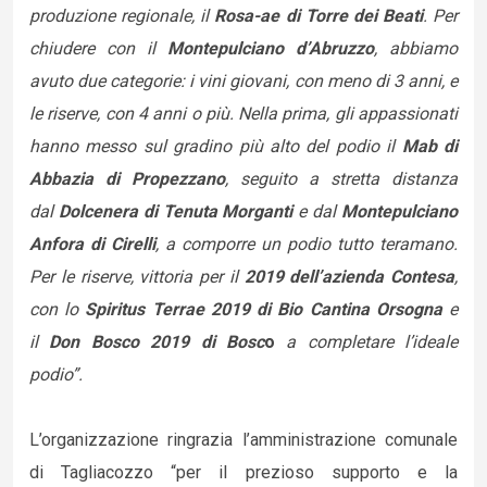
produzione regionale, il
Rosa-ae di Torre dei Beati
. Per
chiudere con il
Montepulciano d’Abruzzo
, abbiamo
avuto due categorie: i vini giovani, con meno di 3 anni, e
le riserve, con 4 anni o più. Nella prima, gli appassionati
hanno messo sul gradino più alto del podio il
Mab di
Abbazia di Propezzano
, seguito a stretta distanza
dal
Dolcenera di Tenuta Morganti
e dal
Montepulciano
Anfora di Cirelli
, a comporre un podio tutto teramano.
Per le riserve, vittoria per il
2019 dell’azienda Contesa
,
con lo
Spiritus Terrae 2019 di Bio Cantina Orsogna
e
il
Don Bosco 2019 di Bosc
o
a completare l’ideale
podio”.
L’organizzazione ringrazia l’amministrazione comunale
di Tagliacozzo “per il prezioso supporto e la