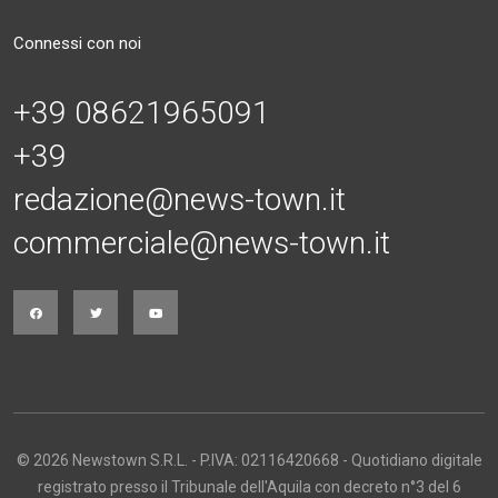
Connessi con noi
+39 08621965091
+39
redazione@news-town.it
commerciale@news-town.it
© 2026 Newstown S.R.L. - P.IVA: 02116420668 - Quotidiano digitale
registrato presso il Tribunale dell'Aquila con decreto n°3 del 6