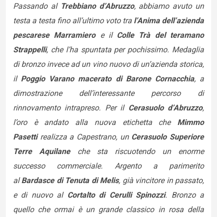
Passando al
Trebbiano d’Abruzzo
, abbiamo avuto un
testa a testa fino all’ultimo voto tra
l’Anima dell’azienda
pescarese Marramiero
e il
Colle Trà del teramano
Strappelli
, che l’ha spuntata per pochissimo. Medaglia
di bronzo invece ad un vino nuovo di un’azienda storica,
il
Poggio Varano macerato di Barone Cornacchia
, a
dimostrazione dell’interessante percorso di
rinnovamento intrapreso. Per il
Cerasuolo d’Abruzzo
,
l’oro è andato alla nuova etichetta che
Mimmo
Pasetti
realizza a Capestrano, un
Cerasuolo Superiore
Terre Aquilane
che sta riscuotendo un enorme
successo commerciale. Argento a parimerito
al
Bardasce di Tenuta di Melis
, già vincitore in passato,
e di nuovo al
Cortalto di Cerulli Spinozzi
. Bronzo a
quello che ormai è un grande classico in rosa della