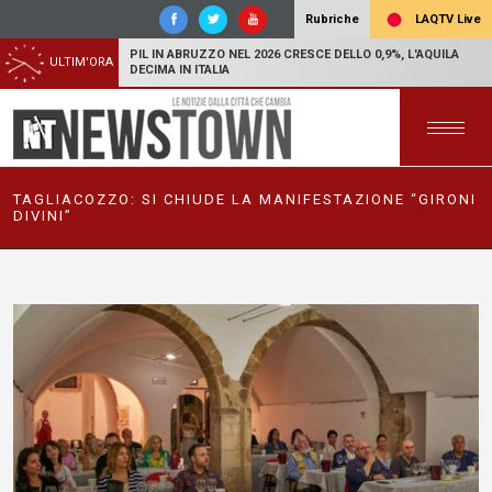
LAQTV Live
Rubriche
PIL IN ABRUZZO NEL 2026 CRESCE DELLO 0,9%, L'AQUILA
ULTIM'ORA
DECIMA IN ITALIA
TAGLIACOZZO: SI CHIUDE LA MANIFESTAZIONE “GIRONI
DIVINI”