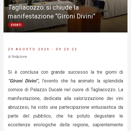
Tagliacozzo: si chiude la
manifestazione “Gironi Divini”
EVENTI
29 AGOSTO 2024 - 09:20:22
di Redazione
Si è conclusa con grande successo la tre giorni di
“Gironi Divini”,
l’evento che ha animato la splendida
cornice di Palazzo Ducale nel cuore di Tagliacozzo. La
manifestazione, dedicata alla valorizzazione dei vini
abruzzesi, ha visto una partecipazione entusiastica da
parte del pubblico, che ha potuto degustare le
eccellenze enologiche della regione, sapientemente