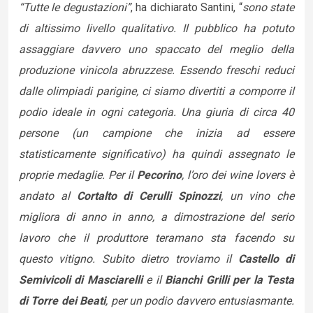
“Tutte le degustazioni”
, ha dichiarato Santini, “
sono state
di altissimo livello qualitativo. Il pubblico ha potuto
assaggiare davvero uno spaccato del meglio della
produzione vinicola abruzzese. Essendo freschi reduci
dalle olimpiadi parigine, ci siamo divertiti a comporre il
podio ideale in ogni categoria. Una giuria di circa 40
persone (un campione che inizia ad essere
statisticamente significativo) ha quindi assegnato le
proprie medaglie. Per il
Pecorino
, l’oro dei wine lovers è
andato al
Cortalto di Cerulli Spinozzi
, un vino che
migliora di anno in anno, a dimostrazione del serio
lavoro che il produttore teramano sta facendo su
questo vitigno. Subito dietro troviamo il
Castello di
Semivicoli di Masciarelli
e il
Bianchi Grilli per la Testa
di Torre dei Beati
, per un podio davvero entusiasmante.