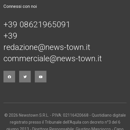
Connessi con noi
+39 08621965091
+39
redazione@news-town.it
commerciale@news-town.it
© 2026 Newstown S.R.L. - P.IVA: 02116420668 - Quotidiano digitale
registrato presso il Tribunale dell'Aquila con decreto n°3 del 6
giugno 2013 - Direttore Responsabile: Giustino Masciocco - Capo