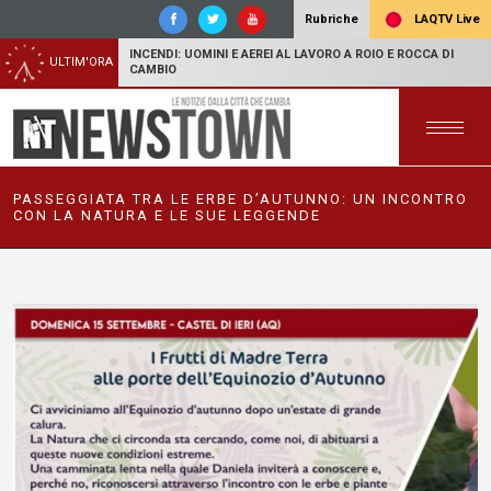
LAQTV Live
Rubriche
INCENDI: UOMINI E AEREI AL LAVORO A ROIO E ROCCA DI
ULTIM'ORA
CAMBIO
PASSEGGIATA TRA LE ERBE D’AUTUNNO: UN INCONTRO
CON LA NATURA E LE SUE LEGGENDE