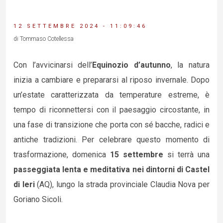
12 SETTEMBRE 2024 - 11:09:46
di Tommaso Cotellessa
Con l’avvicinarsi dell’
Equinozio d’autunno
, la natura
inizia a cambiare e prepararsi al riposo invernale. Dopo
un’estate caratterizzata da temperature estreme, è
tempo di riconnettersi con il paesaggio circostante, in
una fase di transizione che porta con sé bacche, radici e
antiche tradizioni. Per celebrare questo momento di
trasformazione, domenica
15 settembre
si terrà una
passeggiata lenta e meditativa nei dintorni di Castel
di Ieri
(AQ), lungo la strada provinciale Claudia Nova per
Goriano Sicoli.