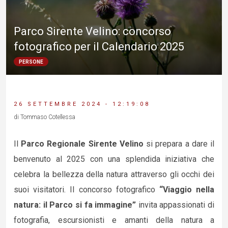
Parco Sirente Velino: concorso
fotografico per il Calendario 2025
PERSONE
26 SETTEMBRE 2024 - 12:19:08
di Tommaso Cotellessa
Il
Parco Regionale Sirente Velino
si prepara a dare il
benvenuto al 2025 con una splendida iniziativa che
celebra la bellezza della natura attraverso gli occhi dei
suoi visitatori. Il concorso fotografico
“Viaggio nella
natura: il Parco si fa immagine”
invita appassionati di
fotografia, escursionisti e amanti della natura a