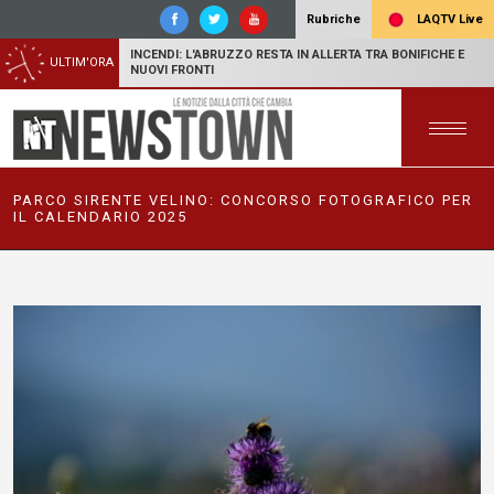
LAQTV Live
Rubriche
INCENDI: L'ABRUZZO RESTA IN ALLERTA TRA BONIFICHE E
ULTIM'ORA
NUOVI FRONTI
PARCO SIRENTE VELINO: CONCORSO FOTOGRAFICO PER
IL CALENDARIO 2025