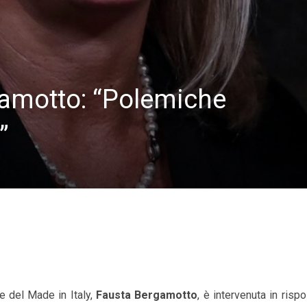
gamotto: “Polemiche
”
e del Made in Italy,
Fausta Bergamotto
, è intervenuta in rispo