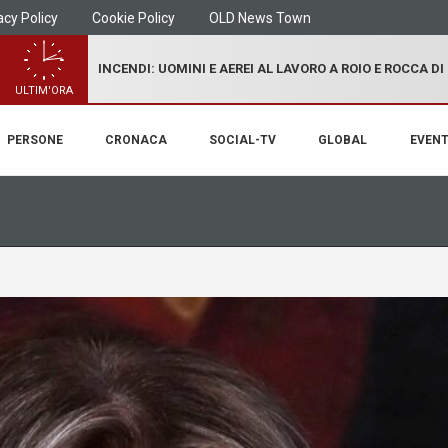
acy Policy
Cookie Policy
OLD News Town
INCENDI: UOMINI E AEREI AL LAVORO A ROIO E ROCCA D
ULTIM'ORA
PERSONE
CRONACA
SOCIAL-TV
GLOBAL
EVENT