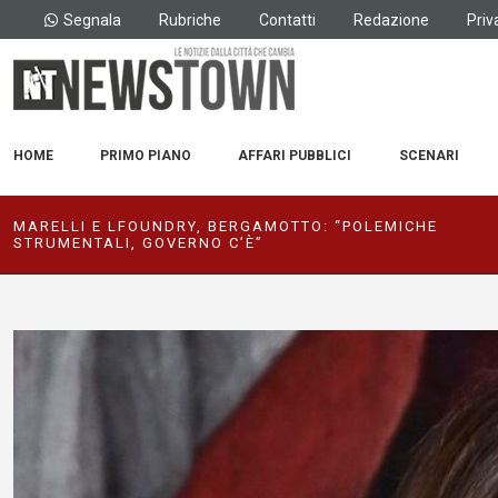
Segnala
Rubriche
Contatti
Redazione
Priv
HOME
PRIMO PIANO
AFFARI PUBBLICI
SCENARI
MARELLI E LFOUNDRY, BERGAMOTTO: “POLEMICHE
STRUMENTALI, GOVERNO C’È”