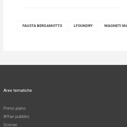
FAUSTA BERGAMOTTO
LFOUNDRY
MAGNETI MA
Aree tematiche
Primo piano
Affari pubblici
Scenari