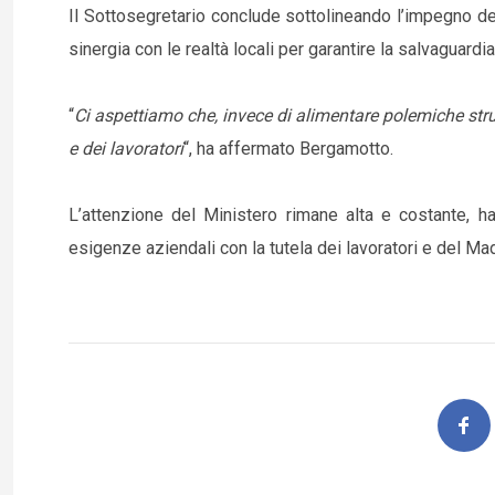
Il Sottosegretario conclude sottolineando l’impegno del
sinergia con le realtà locali per garantire la salvaguard
“
Ci aspettiamo che, invece di alimentare polemiche strume
e dei lavoratori
“, ha affermato Bergamotto.
L’attenzione del Ministero rimane alta e costante, ha
esigenze aziendali con la tutela dei lavoratori e del Made