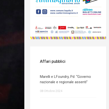
Affari pubblici
Marelli e LFoundry, Pd: “Governo
nazionale e regionale assenti”
08 Ottobre 2024