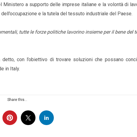
 Ministero a supporto delle imprese italiane e la volontà di lav
ia dell’occupazione e la tutela del tessuto industriale del Paese.
ntali, tutte le forze politiche lavorino insieme per il bene del te
 detto, con l’obiettivo di trovare soluzioni che possano concil
 in Italy.
Share this...