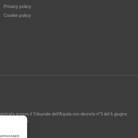
Privacy policy
Cookie policy
strato presso il Tribunale dell'Aquila con decreto n°3 del 6 giugno
Marco Giancarli
 memorizzare