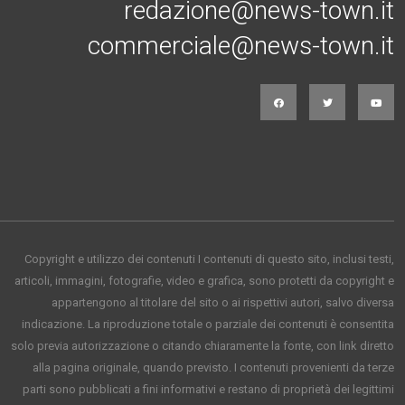
redazione@news-town.it
commerciale@news-town.it
Copyright e utilizzo dei contenuti I contenuti di questo sito, inclusi testi,
articoli, immagini, fotografie, video e grafica, sono protetti da copyright e
appartengono al titolare del sito o ai rispettivi autori, salvo diversa
indicazione. La riproduzione totale o parziale dei contenuti è consentita
solo previa autorizzazione o citando chiaramente la fonte, con link diretto
alla pagina originale, quando previsto. I contenuti provenienti da terze
parti sono pubblicati a fini informativi e restano di proprietà dei legittimi