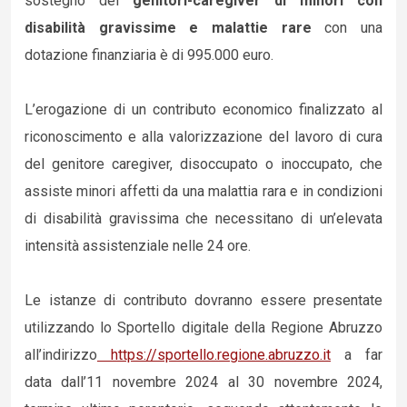
sostegno dei
genitori-caregiver di minori con
disabilità gravissime e malattie rare
con una
dotazione finanziaria è di 995.000 euro.
L’erogazione di un contributo economico finalizzato al
riconoscimento e alla valorizzazione del lavoro di cura
del genitore caregiver, disoccupato o inoccupato, che
assiste minori affetti da una malattia rara e in condizioni
di disabilità gravissima che necessitano di un’elevata
intensità assistenziale nelle 24 ore.
Le istanze di contributo dovranno essere presentate
utilizzando lo Sportello digitale della Regione Abruzzo
all’indirizzo
https://sportello.regione.abruzzo.it
a far
data dall’11 novembre 2024 al 30 novembre 2024,