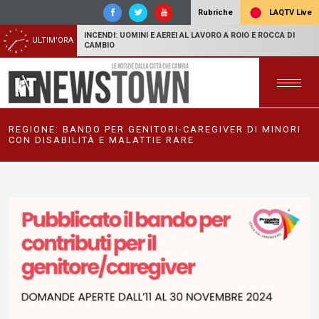
LAQTV Live
Rubriche
INCENDI: UOMINI E AEREI AL LAVORO A ROIO E ROCCA DI
ULTIM'ORA
CAMBIO
REGIONE: BANDO PER GENITORI-CAREGIVER DI MINORI
CON DISABILITÀ E MALATTIE RARE