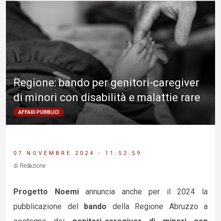
Regione: bando per genitori-caregiver
di minori con disabilità e malattie rare
AFFARI PUBBLICI
07 NOVEMBRE 2024 - 11:52:59
di Redazione
Progetto Noemi
annuncia anche per il 2024 la
pubblicazione del
bando
della Regione Abruzzo a