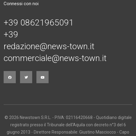
Connessi con noi
+39 08621965091
+39
redazione@news-town.it
commerciale@news-town.it
© 2026 Newstown S.R.L. - P.IVA: 02116420668 - Quotidiano digitale
registrato presso il Tribunale dell'Aquila con decreto n°3 del 6
giugno 2013 - Direttore Responsabile: Giustino Masciocco - Capo