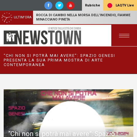
LAQTV Live
Rubriche
ROCCA DI CAMBIO NELLA MORSA DELL'INCENDIO, FIAMME
ULTIM'ORA
MINACCIANO PINETA
“CHI NON SI POTRÀ MAI AVERE”: SPAZIO GENESI
PRESENTA LA SUA PRIMA MOSTRA DI ARTE
CONTEMPORANEA
“Chi non si potrà mai avere”: Spazio