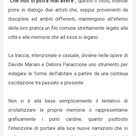
“
Che non si potrà mai avere
“, questo il titolo, intende
porre in dialogo due artisti che, seppur provenienti da
discipline ed ambiti differenti, mantengono all’interno
della loro pratica un filo comune strettamente legato alla
città e alle memorie che ad essa si legano.
La traccia, intenzionale e casuale, diviene nelle opere di
Davide Mariani e Debora Panaccione uno strumento per
indagare le forme dell’abitare a partire da una continua
oscillazione tra passato e presente.
Non vi è alla base semplicemente il tentativo di
cristallizzare le proprie memorie o rappresentarne
graficamente i punti cardine, quanto piuttosto
l’intenzione di portare alla luce nuove narrazioni che si