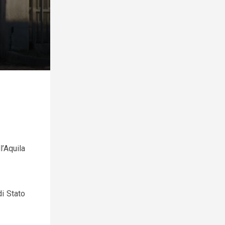
’Aquila
di Stato