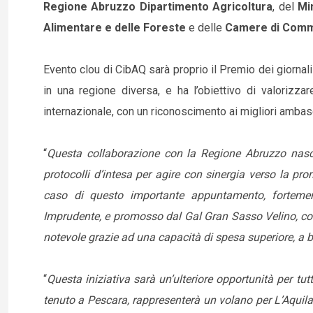
Regione Abruzzo Dipartimento Agricoltura
, del
Mi
Alimentare e delle Foreste
e delle
Camere di Commer
Evento clou di CibAQ sarà proprio il Premio dei giornal
in una regione diversa, e ha l’obiettivo di valorizzar
internazionale, con un riconoscimento ai migliori ambasci
“
Questa collaborazione con la Regione Abruzzo nas
protocolli d’intesa per agire con sinergia verso la pro
caso di questo importante appuntamento, fortemen
Imprudente, e promosso dal Gal Gran Sasso Velino, con i
notevole grazie ad una capacità di spesa superiore, a b
“
Questa iniziativa sarà un’ulteriore opportunità per tut
tenuto a Pescara, rappresenterà un volano per L’Aquila