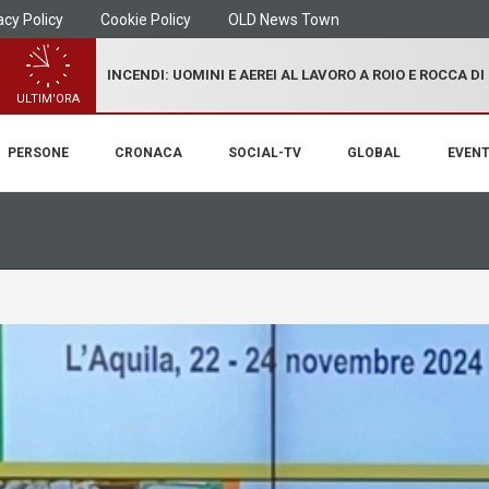
acy Policy
Cookie Policy
OLD News Town
INCENDI: UOMINI E AEREI AL LAVORO A ROIO E ROCCA D
ULTIM'ORA
PERSONE
CRONACA
SOCIAL-TV
GLOBAL
EVENT