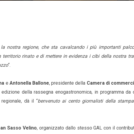
la nostra regione, che sta cavalcando i più importanti palco
rritorio rinato e di mettere in evidenza i cibi della nostra tr
uzzo
“.
na
e
Antonella Ballone
, presidente della
Camera di commerci
nda edizione della rassegna enogastronomica, in programma da 
egionale, dà il “
benvenuto ai cento giornalisti della stampa
an Sasso Velino
, organizzato dallo stesso GAL con il contribu