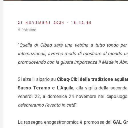
21 NOVEMBRE 2024 - 18:42:45
di Redazione
“
Quella di Cibaq sarà una vetrina a tutto tondo per 
internazionali, avremo modo di mostrare al mondo un te
promuovendo con la giusta importanza il Made in Abr
Si alza il sipario su
Cibaq-Cibi della tradizione aquila
Sasso Teramo e L’Aquila
, alla vigilia della seco
venerdì 22, a domenica 24 novembre nel capoluogo r
celebreranno l’evento in città
“.
La rassegna enogastronomica è promossa dal
GAL Gr