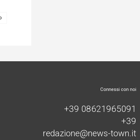
O
Connessi con noi
+39 08621965091
+39
redazione@news-town.it