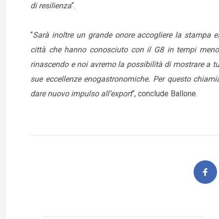
di resilienza
“.
“
Sarà inoltre un grande onore accogliere la stampa es
città che hanno conosciuto con il G8 in tempi meno 
rinascendo e noi avremo la possibilità di mostrare a tut
sue eccellenze enogastronomiche. Per questo chiamiamo
dare nuovo impulso all’export
“, conclude Ballone.