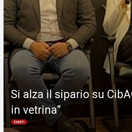
Si alza il sipario su Ci
in vetrina”
EVENTI