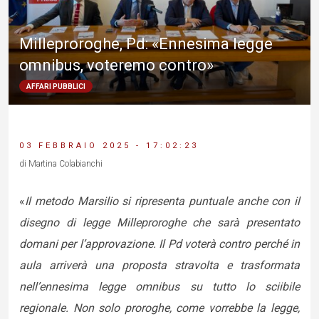
Milleproroghe, Pd: «Ennesima legge
omnibus, voteremo contro»
AFFARI PUBBLICI
03 FEBBRAIO 2025 - 17:02:23
di Martina Colabianchi
«
Il metodo Marsilio si ripresenta puntuale anche con il
disegno di legge Milleproroghe che sarà presentato
domani per l’approvazione. Il Pd voterà contro perché in
aula arriverà una proposta stravolta e trasformata
nell’ennesima legge omnibus su tutto lo sciibile
regionale. Non solo proroghe, come vorrebbe la legge,