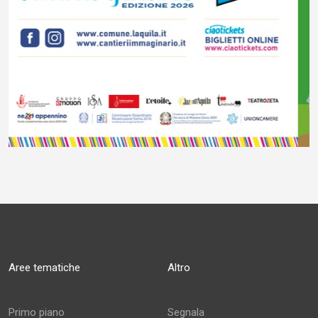
Aree tematiche
Altro
Primo piano
Segnala