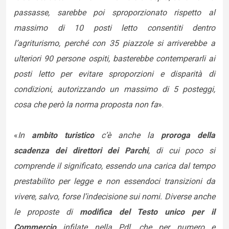
passasse, sarebbe poi sproporzionato rispetto al
massimo di 10 posti letto consentiti dentro
l’agriturismo, perché con 35 piazzole si arriverebbe a
ulteriori 90 persone ospiti, basterebbe contemperarli ai
posti letto per evitare sproporzioni e disparità di
condizioni, autorizzando un massimo di 5 posteggi,
cosa che però la norma proposta non fa
».
«
In
ambito turistico
c’è anche la
proroga della
scadenza dei direttori dei Parchi
, di cui poco si
comprende il significato, essendo una carica dal tempo
prestabilito per legge e non essendoci transizioni da
vivere, salvo, forse l’indecisione sui nomi. Diverse anche
le proposte di
modifica del Testo unico per il
Commercio
infilate nella Pdl, che per numero e