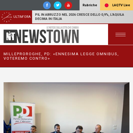
LAQTV Live
Rubriche
PIL IN ABRUZZO NEL 2026 CRESCE DELLO 0,9%, L'AQUILA
ULTIM'ORA
DECIMA IN ITALIA
MILLEPROROGHE, PD: «ENNESIMA LEGGE OMNIBUS,
VOTEREMO CONTRO»