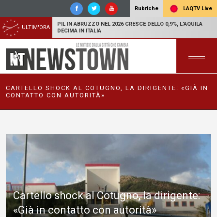
LAQTV Live
Rubriche
PIL IN ABRUZZO NEL 2026 CRESCE DELLO 0,9%, L'AQUILA
ULTIM'ORA
DECIMA IN ITALIA
CARTELLO SHOCK AL COTUGNO, LA DIRIGENTE: «GIÀ IN
CONTATTO CON AUTORITÀ»
Cartello shock al Cotugno, la dirigente:
«Già in contatto con autorità»