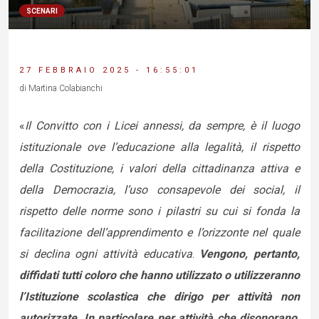
SCENARI
27 FEBBRAIO 2025 - 16:55:01
di Martina Colabianchi
«
Il Convitto con i Licei annessi, da sempre, è il luogo
istituzionale ove l’educazione alla legalità, il rispetto
della Costituzione, i valori della cittadinanza attiva e
della Democrazia, l’uso consapevole dei social, il
rispetto delle norme sono i pilastri su cui si fonda la
facilitazione dell’apprendimento e l’orizzonte nel quale
si declina ogni attività educativa
.
Vengono, pertanto,
diffidati tutti coloro che hanno utilizzato o utilizzeranno
l’Istituzione scolastica che dirigo per attività non
autorizzate
.
In particolare per attività che disonorano,