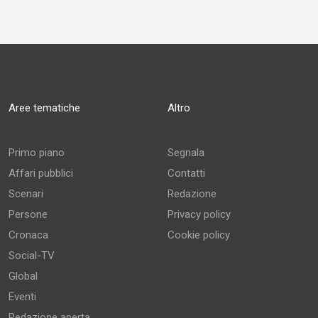
Aree tematiche
Altro
Primo piano
Segnala
Affari pubblici
Contatti
Scenari
Redazione
Persone
Privacy policy
Cronaca
Cookie policy
Social-TV
Global
Eventi
Redazione aperta