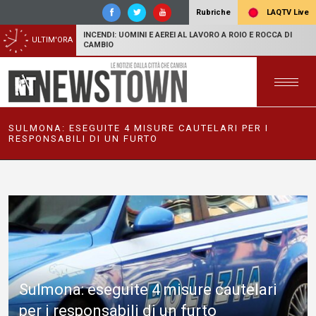
LAQTV Live
Rubriche
INCENDI: UOMINI E AEREI AL LAVORO A ROIO E ROCCA DI
ULTIM'ORA
CAMBIO
SULMONA: ESEGUITE 4 MISURE CAUTELARI PER I
RESPONSABILI DI UN FURTO
Sulmona: eseguite 4 misure cautelari
per i responsabili di un furto