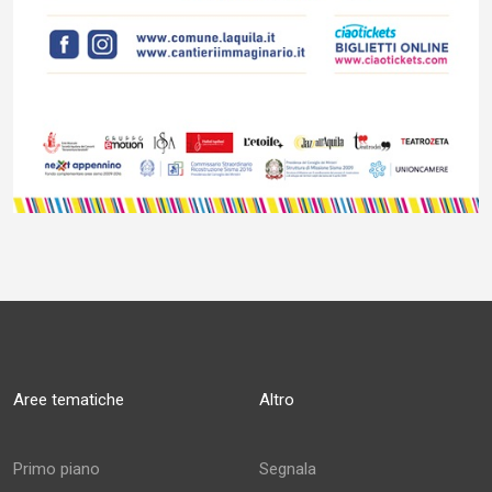
Aree tematiche
Altro
Primo piano
Segnala