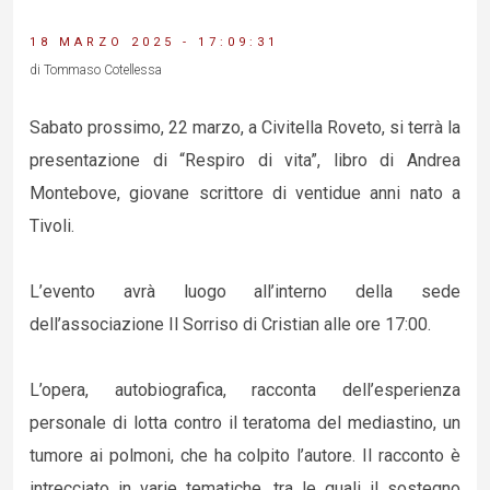
18 MARZO 2025 - 17:09:31
di Tommaso Cotellessa
Sabato prossimo, 22 marzo, a Civitella Roveto, si terrà la
presentazione di “Respiro di vita”, libro di Andrea
Montebove, giovane scrittore di ventidue anni nato a
Tivoli.
L’evento avrà luogo all’interno della sede
dell’associazione Il Sorriso di Cristian alle ore 17:00.
L’opera, autobiografica, racconta dell’esperienza
personale di lotta contro il teratoma del mediastino, un
tumore ai polmoni, che ha colpito l’autore. Il racconto è
intrecciato in varie tematiche, tra le quali il sostegno